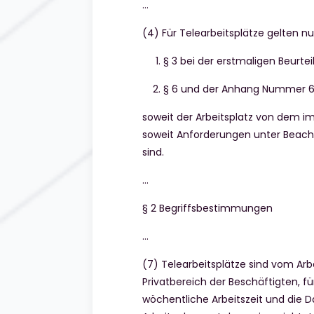
…
(4) Für Telearbeitsplätze gelten nu
§ 3 bei der erstmaligen Beurte
§ 6 und der Anhang Nummer 6
soweit der Arbeitsplatz von dem im
soweit Anforderungen unter Beacht
sind.
…
§ 2 Begriffsbestimmungen
…
(7) Telearbeitsplätze sind vom Arb
Privatbereich der Beschäftigten, f
wöchentliche Arbeitszeit und die Da