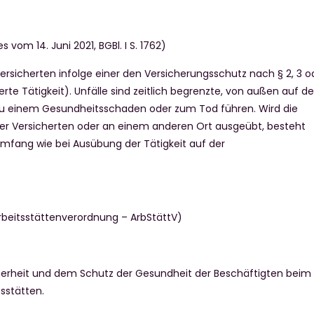
es vom 14. Juni 2021, BGBl. I S. 1762)
 Versicherten infolge einer den Versicherungsschutz nach § 2, 3 o
rte Tätigkeit). Unfälle sind zeitlich begrenzte, von außen auf d
e zu einem Gesundheitsschaden oder zum Tod führen. Wird die
 der Versicherten oder an einem anderen Ort ausgeübt, besteht
mfang wie bei Ausübung der Tätigkeit auf der
rbeitsstättenverordnung – ArbStättV)
cherheit und dem Schutz der Gesundheit der Beschäftigten beim
tsstätten.