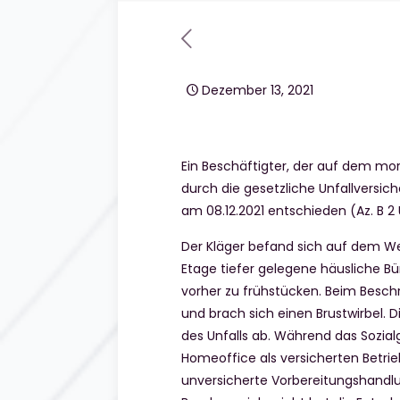
Dezember 13, 2021
Ein Beschäftigter, der auf dem mo
durch die gesetzliche Unfallversic
am 08.12.2021 entschieden (Az. B 2 
Der Kläger befand sich auf dem W
Etage tiefer gelegene häusliche Bü
vorher zu frühstücken. Beim Besc
und brach sich einen Brustwirbel. 
des Unfalls ab. Während das Sozia
Homeoffice als versicherten Betrie
unversicherte Vorbereitungshandlun