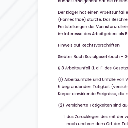
Bundessozialgericht hat die Entsch
Der Kläger hat einen Arbeitsunfall 
(Homeoffice) stürzte. Das Beschre
Feststellungen der Vorinstanz alle
im Interesse des Arbeitgebers als B
Hinweis auf Rechtsvorschriften
Siebtes Buch Sozialgesetzbuch – G
§ 8 Arbeitsunfall (i. d. F. des Geset
(1) Arbeitsunfälle sind Unfälle von
6 begründenden Tätigkeit (versiche
Körper einwirkende Ereignisse, di
(2) Versicherte Tätigkeiten sind a
das Zurücklegen des mit der
nach und von dem Ort der Täti