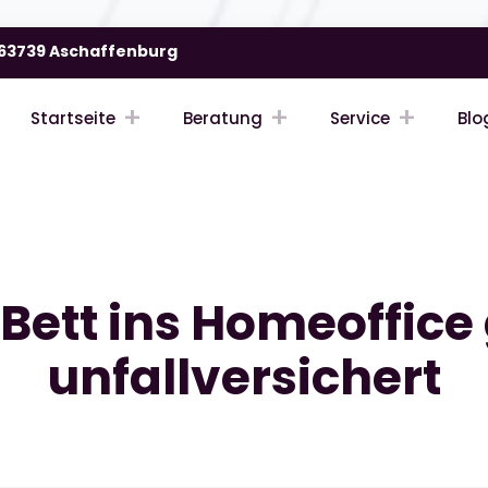
| 63739 Aschaffenburg
Startseite
Beratung
Service
Blo
ett ins Homeoffice 
unfallversichert