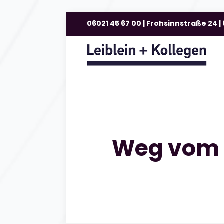
06021 45 67 00 | Frohsinnstraße 24 
Weg vom B