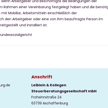
t, wenn Arbeitgeber und Beschäftigte die Bedingungen der
r im Rahmen einer Vereinbarung festgelegt haben und die benöti
mit Mobiliar, Arbeitsmitteln einschließlich der
h den Arbeitgeber oder eine von ihm beauftragte Person im
tgestellt und installiert ist.
Bundessozialgericht
Anschrift
urg.de
Leiblein & Kollegen
Steuerberatungsgesellschaft mbH
Frohsinnstraße 24
63739 Aschaffenburg