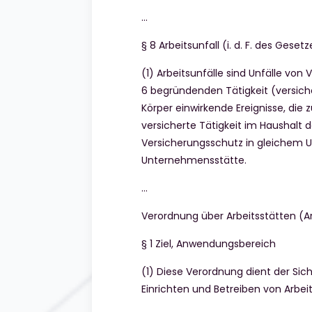
…
§ 8 Arbeitsunfall (i. d. F. des Gesetz
(1) Arbeitsunfälle sind Unfälle von
6 begründenden Tätigkeit (versiche
Körper einwirkende Ereignisse, di
versicherte Tätigkeit im Haushalt
Versicherungsschutz in gleichem U
Unternehmensstätte.
…
Verordnung über Arbeitsstätten (A
§ 1 Ziel, Anwendungsbereich
(1) Diese Verordnung dient der Si
Einrichten und Betreiben von Arbei