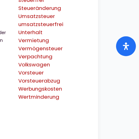
steuerfrei
Steueränderung
Umsatzsteuer
umsatzsteuerfrei
Unterhalt
der
Vermietung
en
Vermögensteuer
Verpachtung
Volkswagen
Vorsteuer
Vorsteuerabzug
Werbungskosten
Wertminderung