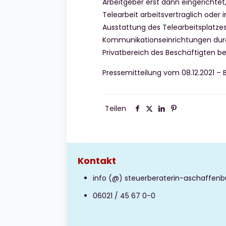
Arbeitgeber erst dann eingerichte
Telearbeit arbeitsvertraglich ode
Ausstattung des Telearbeitsplatzes 
Kommunikationseinrichtungen durc
Privatbereich des Beschäftigten berei
Pressemitteilung vom 08.12.2021 – 
Teilen
Kontakt
info (@) steuerberaterin-aschaffenb
06021 / 45 67 0-0