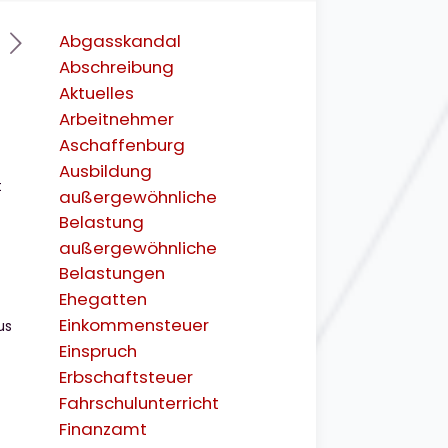
Abgasskandal
Abschreibung
Aktuelles
Arbeitnehmer
Aschaffenburg
Ausbildung
t
außergewöhnliche
Belastung
außergewöhnliche
Belastungen
Ehegatten
Einkommensteuer
us
Einspruch
Erbschaftsteuer
Fahrschulunterricht
Finanzamt