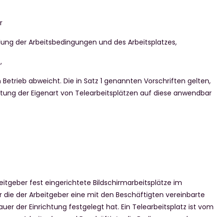
r
ilung der Arbeitsbedingungen und des Arbeitsplatzes,
,
 Betrieb abweicht. Die in Satz 1 genannten Vorschriften gelten,
ung der Eigenart von Telearbeitsplätzen auf diese anwendbar
eitgeber fest eingerichtete Bildschirmarbeitsplätze im
ür die der Arbeitgeber eine mit den Beschäftigten vereinbarte
uer der Einrichtung festgelegt hat. Ein Telearbeitsplatz ist vom