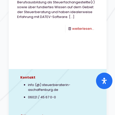
Berufsausbildung als Steuerfachangestellte(r)
sowie über fundiertes Wissen auf dem Gebiet
der Steuerberatung und haben idealerweise
Erfahrung mit DATEV-Software.
[…]
-
weiterlesen...
Stellenanzei
Steuerfachan
Kontakt
info (@) steuerberaterin-
aschaffenburg.de
06021 / 45 67 0-0