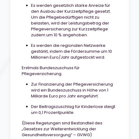
Es werden gesetzlich starke Anreize für
den Ausbau der Kurzzeitpflege gesetzt.
Um die Pflegebedürftigen nicht zu
belasten, wird der Leistungsbetrag der
Pflegeversicherung zur Kurzzeitpflege
zudem um 10 % angehoben.
Es werden die regionalen Netzwerke
gestärkt, indem die Fördersumme um 10
Millionen Euro/Jahr aufgestockt wird.
Erstmals Bundeszuschuss für
Pflegeversicherung
Zur Finanzierung der Pflegeversicherung
wird ein Bundeszuschuss in Höhe von 1
Milliarde Euro pro Jahr eingeführt.
Der Beitragszuschlag für Kinderlose steigt
um 0,1 Prozentpunkte.
(Diese Regelungen sind Bestandteil des
„Gesetzes zur Weiterentwicklung der
Gesundheitsversorgung“ – GVWG)