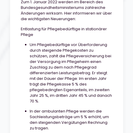
Zum 1. Januar 2022 werden im Bereich des
Bundesgesundheitsministeriums zahlreiche
Änderungen wirksam. Hier informieren wir über
die wichtigsten Neuerungen:
Entlastung für Pflegebedürftige in stationärer
Pflege
Um Pflegebedürftige vor Überforderung
durch steigende Pflegekosten zu
schützen, zahlt die Pflegeversicherung bei
der Versorgung im Pflegeheim einen
Zuschlag zu dem nach Pflegegrad
differenzierten Leistungsbetrag. Er steigt
mit der Dauer der Pflege: Im ersten Jahr
trägt die Pflegekasse 5 % des
pflegebedingten Eigenanteils, im zweiten
Jahr 25 %, im dritten Jahr 45 % und danach
70 %.
In der ambulanten Pflege werden die
Sachleistungsbeträge um 5 % erhöht, um
den steigenden Vergütungen Rechnung
zu tragen.