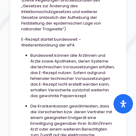
(Diese Regelungen sind Bestandteil des
„Gesetzes zur Änderung des
Infektionsschutzgesetzes und weiterer
Gesetze anlässlich der Aufhebung der
Feststellung der epidemischen Lage von
nationaler Tragweite“)
E-Rezept startet bundesweit –
Weiterentwicklung der ePA
Bundesweit können alle Ärztinnen und
Ärzte sowie Apotheken, deren Systeme
die technischen Voraussetzungen erfüllen,
das E-Rezept nutzen. Sofern aufgrund
fehlender technischer Voraussetzungen
das E-Rezept nicht erstellt werden kann,
erhalten Versicherte zunächst weiterhin
das gewohnte Papierrezept.
Die Krankenkassen gewährleisten, dass
die Versicherten bzw. deren Vertreter mit
einem geeigneten Endgerät eine
Einwilligung gegenüber ihrer Ärztin/ihrem
Arzt oder einem weiteren Berechtigten
zum Zugriff auf die elektronische