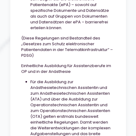
Patientenakte (ePA) – sowohl auf
spezifische Dokumente und Datensätze
als auch auf Gruppen von Dokumenten
und Datensätzen der ePA – barrierefrei
erteilen können.
(Diese Regelungen sind Bestandteil des
„Gesetzes zum Schutz elektronischer
Patientendaten in der Telematikinfrastruktur“ –
PDSG)
Einheitliche Ausbildung für Assistenzberufe im
OP und in der Anästhesie
Für die Ausbildung zur
Anästhesietechnischen Assistentin und
zum Anästhesietechnischen Assistenten
(ATA) und über die Ausbildung zur
Operationstechnischen Assistentin und
zum Operationstechnischen Assistenten
(OTA) gelten erstmals bundesweit
einheitliche Regelungen. Damit werden
die Weiterentwicklungen der komplexen
Aufgabenstellungen und das breite