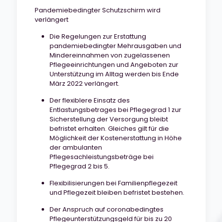
Pandemiebedingter Schutzschirm wird
verlängert
Die Regelungen zur Erstattung
pandemiebedingter Mehrausgaben und
Mindereinnahmen von zugelassenen
Pflegeeinrichtungen und Angeboten zur
Unterstützung im Alltag werden bis Ende
März 2022 verlängert.
Der flexiblere Einsatz des
Entlastungsbetrages bei Pflegegrad 1 zur
Sicherstellung der Versorgung bleibt
befristet erhalten. Gleiches gilt für die
Möglichkeit der Kostenerstattung in Höhe
der ambulanten
Pflegesachleistungsbeträge bei
Pflegegrad 2 bis 5.
Flexibilisierungen bei Familienpflegezeit
und Pflegezeit bleiben befristet bestehen.
Der Anspruch auf coronabedingtes
Pflegeunterstützungsgeld für bis zu 20