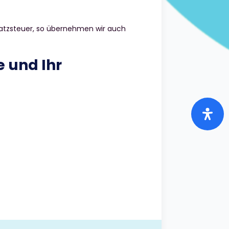
atzsteuer, so übernehmen wir auch
.
e und Ihr