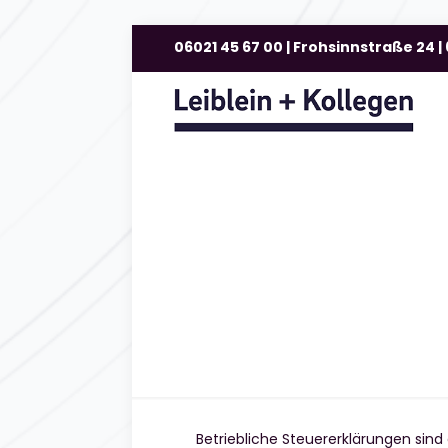
06021 45 67 00 | Frohsinnstraße 24 
Betriebliche Steuererklärungen sind 