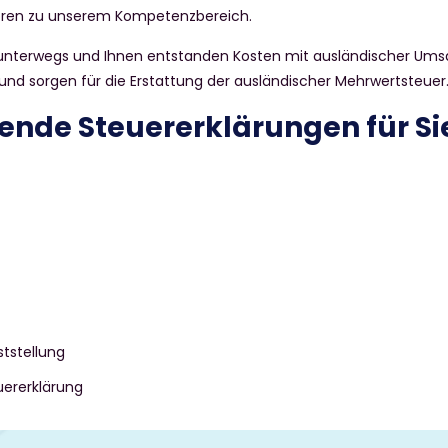
ören zu unserem Kompetenzbereich.
 unterwegs und Ihnen entstanden Kosten mit ausländischer Ums
nd sorgen für die Erstattung der ausländischer Mehrwertsteuer
gende Steuererklärungen für Si
ststellung
ererklärung