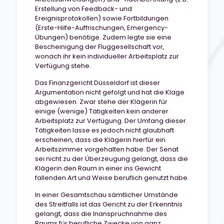
Erstellung von Feedback- und
Ereignisprotokollen) sowie Fortbildungen
(Erste-Hilfe-Auffrischungen, Emergency-
Übungen) benötige. Zudem legte sie eine
Bescheinigung der Fluggesellschaft vor,
wonach ihr kein individueller Arbeitsplatz zur
Verfügung stehe.
Das Finanzgericht Düsseldorf ist dieser
Argumentation nicht gefolgt und hat die Klage
abgewiesen. Zwar stehe der Klägerin für
einige (wenige) Tätigkeiten kein anderer
Arbeitsplatz zur Verfügung. Der Umfang dieser
Tätigkeiten lasse es jedoch nicht glaubhaft
erscheinen, dass die Klägerin hierfür ein
Arbeitszimmer vorgehalten habe. Der Senat
sei nicht zu der Überzeugung gelangt, dass die
Klägerin den Raum in einer ins Gewicht
fallenden Art und Weise beruflich genutzt habe.
In einer Gesamtschau sämtlicher Umstände
des Streitfalls ist das Gericht zu der Erkenntnis
gelangt, dass die Inanspruchnahme des
Raums für berufliche Zwecke von ganz