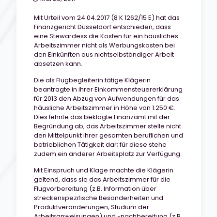
Mit Urteil vom 24.04.2017 (8 K 1262/15 E) hat das
Finanzgericht Düsseldorf entschieden, dass
eine Stewardess die Kosten für ein häusliches
Arbeitszimmer nicht als Werbungskosten bei
den Einkünften aus nichtselbständiger Arbeit
absetzen kann.
Die als Flugbegleiterin tätige Klägerin
beantragte in ihrer Einkommensteuererklärung
für 2013 den Abzug von Aufwendungen für das
häusliche Arbeitszimmer in Höhe von 1.250 €.
Dies lehnte das beklagte Finanzamt mit der
Begründung ab, das Arbeitszimmer stelle nicht
den Mittelpunkt ihrer gesamten beruflichen und
betrieblichen Tätigkeit dar; für diese stehe
zudem ein anderer Arbeitsplatz zur Verfügung.
Mit Einspruch und Klage machte die Klägerin
geltend, dass sie das Arbeitszimmer für die
Flugvorbereitung (z.B. Information über
streckenspezifische Besonderheiten und
Produktveränderungen, Studium der
Arbeitsanweisungen) und -nachbereitung (z.B.