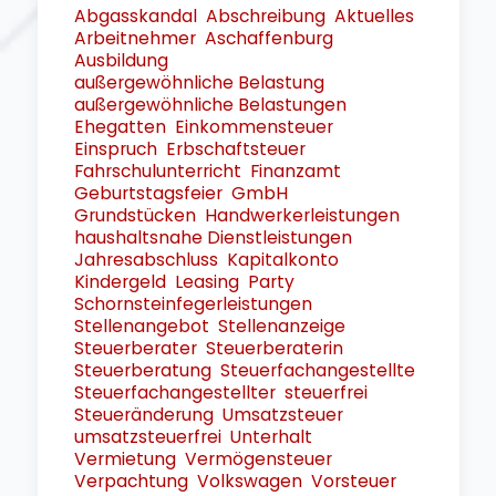
Abgasskandal
Abschreibung
Aktuelles
Arbeitnehmer
Aschaffenburg
Ausbildung
außergewöhnliche Belastung
außergewöhnliche Belastungen
Ehegatten
Einkommensteuer
Einspruch
Erbschaftsteuer
Fahrschulunterricht
Finanzamt
Geburtstagsfeier
GmbH
Grundstücken
Handwerkerleistungen
haushaltsnahe Dienstleistungen
Jahresabschluss
Kapitalkonto
Kindergeld
Leasing
Party
Schornsteinfegerleistungen
Stellenangebot
Stellenanzeige
Steuerberater
Steuerberaterin
Steuerberatung
Steuerfachangestellte
Steuerfachangestellter
steuerfrei
Steueränderung
Umsatzsteuer
umsatzsteuerfrei
Unterhalt
Vermietung
Vermögensteuer
Verpachtung
Volkswagen
Vorsteuer