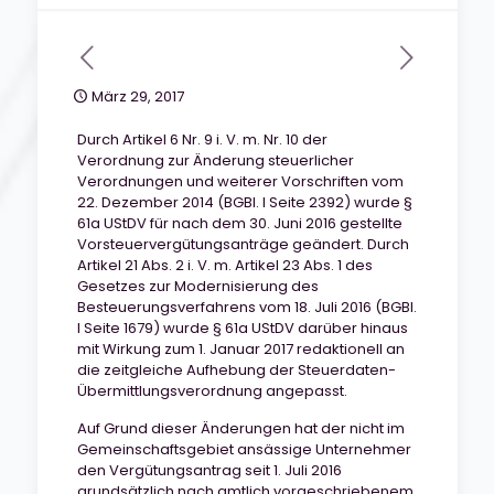
März 29, 2017
Durch Artikel 6 Nr. 9 i. V. m. Nr. 10 der
Verordnung zur Änderung steuerlicher
Verordnungen und weiterer Vorschriften vom
22. Dezember 2014 (BGBl. I Seite 2392) wurde §
61a UStDV für nach dem 30. Juni 2016 gestellte
Vorsteuervergütungsanträge geändert. Durch
Artikel 21 Abs. 2 i. V. m. Artikel 23 Abs. 1 des
Gesetzes zur Modernisierung des
Besteuerungsverfahrens vom 18. Juli 2016 (BGBl.
I Seite 1679) wurde § 61a UStDV darüber hinaus
mit Wirkung zum 1. Januar 2017 redaktionell an
die zeitgleiche Aufhebung der Steuerdaten-
Übermittlungsverordnung angepasst.
Auf Grund dieser Änderungen hat der nicht im
Gemeinschaftsgebiet ansässige Unternehmer
den Vergütungsantrag seit 1. Juli 2016
grundsätzlich nach amtlich vorgeschriebenem