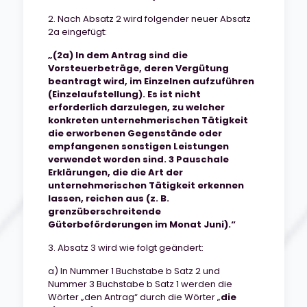
2. Nach Absatz 2 wird folgender neuer Absatz
2a eingefügt:
„(2a) In dem Antrag sind die
Vorsteuerbeträge, deren Vergütung
beantragt wird, im Einzelnen aufzuführen
(Einzelaufstellung). Es ist nicht
erforderlich darzulegen, zu welcher
konkreten unternehmerischen Tätigkeit
die erworbenen Gegenstände oder
empfangenen sonstigen Leistungen
verwendet worden sind. 3 Pauschale
Erklärungen, die die Art der
unternehmerischen Tätigkeit erkennen
lassen, reichen aus (z. B.
grenzüberschreitende
Güterbeförderungen im Monat Juni).“
3. Absatz 3 wird wie folgt geändert:
a) In Nummer 1 Buchstabe b Satz 2 und
Nummer 3 Buchstabe b Satz 1 werden die
Wörter „den Antrag“ durch die Wörter „
die