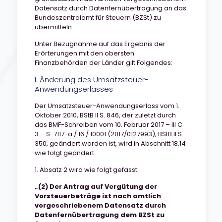
Datensatz durch Datenfernübertragung an das
Bundeszentralamt für Steuern (BZSt) zu
übermitteln.
Unter Bezugnahme auf das Ergebnis der
Erörterungen mit den obersten
Finanzbehörden der Länder gilt Folgendes:
I. Änderung des Umsatzsteuer-
Anwendungserlasses
Der Umsatzsteuer-Anwendungserlass vom 1.
Oktober 2010, BStB lI S. 846, der zuletzt durch
das BMF-Schreiben vom 10. Februar 2017 – III C
3 – S-7117-a / 16 / 10001 (2017/0127993), BStB lI S.
350, geändert worden ist, wird in Abschnitt 18.14
wie folgt geändert:
1. Absatz 2 wird wie folgt gefasst:
„(2) Der Antrag auf Vergütung der
Vorsteuerbeträge ist nach amtlich
vorgeschriebenem Datensatz durch
Datenfernübertragung dem BZSt zu