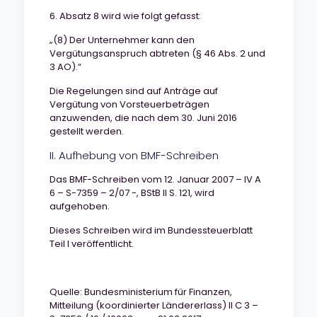
6. Absatz 8 wird wie folgt gefasst:
„(8) Der Unternehmer kann den
Vergütungsanspruch abtreten (§ 46 Abs. 2 und
3 AO).“
Die Regelungen sind auf Anträge auf
Vergütung von Vorsteuerbeträgen
anzuwenden, die nach dem 30. Juni 2016
gestellt werden.
II. Aufhebung von BMF-Schreiben
Das BMF-Schreiben vom 12. Januar 2007 – IV A
6 – S-7359 – 2/07 -, BStB lI S. 121, wird
aufgehoben.
Dieses Schreiben wird im Bundessteuerblatt
Teil I veröffentlicht.
Quelle: Bundesministerium für Finanzen,
Mitteilung (koordinierter Ländererlass) II C 3 –