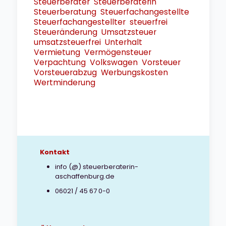
Steuerberater
Steuerberaterin
Steuerberatung
Steuerfachangestellte
Steuerfachangestellter
steuerfrei
Steueränderung
Umsatzsteuer
umsatzsteuerfrei
Unterhalt
Vermietung
Vermögensteuer
Verpachtung
Volkswagen
Vorsteuer
Vorsteuerabzug
Werbungskosten
Wertminderung
Kontakt
info (@) steuerberaterin-
aschaffenburg.de
06021 / 45 67 0-0