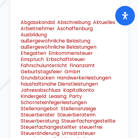
Abgasskandal
Abschreibung
Aktuelles
Arbeitnehmer
Aschaffenburg
Ausbildung
außergewöhnliche Belastung
außergewöhnliche Belastungen
Ehegatten
Einkommensteuer
Einspruch
Erbschaftsteuer
Fahrschulunterricht
Finanzamt
Geburtstagsfeier
GmbH
Grundstücken
Handwerkerleistungen
haushaltsnahe Dienstleistungen
Jahresabschluss
Kapitalkonto
Kindergeld
Leasing
Party
Schornsteinfegerleistungen
Stellenangebot
Stellenanzeige
Steuerberater
Steuerberaterin
Steuerberatung
Steuerfachangestellte
Steuerfachangestellter
steuerfrei
Steueränderung
Umsatzsteuer