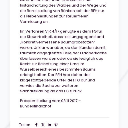
Instandhaltung des Waldes und der Wege und
die Bereitstellung von Bänken sah der BFH nur
als Nebenleistungen zur steuerfreien
Vermietung an.
Im Verfahren V R 4/17 genügte es dem FG für
die Steuerfreiheit, dass Leistungsgegenstand
„konkret vermessene Baumgrabstätten“
waren. Unklar war aber, ob den Kunden damit
räumlich abgegrenzte Teile der Erdoberfläche
überlassen wurden oder ob sie lediglich das
Recht zur Beisetzung einer Urne im
Wurzelbereich eines bestimmten Baums
erlangt hatten. Der BFH hob daher das
klagestattgebende Urteil des FG auf und
verwies die Sache zur weiteren
Sachaufklärung an das FG zurück.
Pressemitteilung vom 08.11.2017 –
Bundesfinanzhof
Teilen