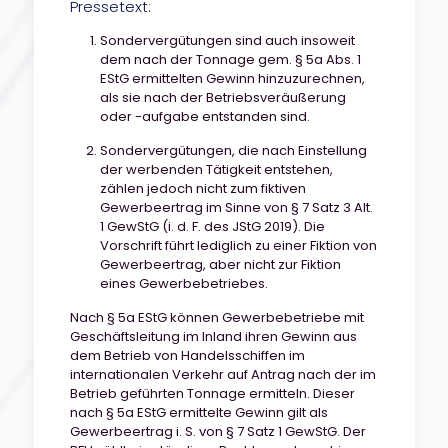
Pressetext:
Sondervergütungen sind auch insoweit
dem nach der Tonnage gem. § 5a Abs. 1
EStG ermittelten Gewinn hinzuzurechnen,
als sie nach der Betriebsveräußerung
oder -aufgabe entstanden sind.
Sondervergütungen, die nach Einstellung
der werbenden Tätigkeit entstehen,
zählen jedoch nicht zum fiktiven
Gewerbeertrag im Sinne von § 7 Satz 3 Alt.
1 GewStG (i. d. F. des JStG 2019). Die
Vorschrift führt lediglich zu einer Fiktion von
Gewerbeertrag, aber nicht zur Fiktion
eines Gewerbebetriebes.
Nach § 5a EStG können Gewerbebetriebe mit
Geschäftsleitung im Inland ihren Gewinn aus
dem Betrieb von Handelsschiffen im
internationalen Verkehr auf Antrag nach der im
Betrieb geführten Tonnage ermitteln. Dieser
nach § 5a EStG ermittelte Gewinn gilt als
Gewerbeertrag i. S. von § 7 Satz 1 GewStG. Der