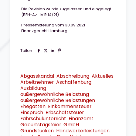
Die Revision wurde zugelassen und eingelegt
(BFH-Az.: IV R 14/21).
Pressemitteilung vom 30.09.2021 –
Finanzgericht Hamburg
Teilen
Abgasskandal
Abschreibung
Aktuelles
Arbeitnehmer
Aschaffenburg
Ausbildung
außergewöhnliche Belastung
außergewöhnliche Belastungen
Ehegatten
Einkommensteuer
Einspruch
Erbschaftsteuer
Fahrschulunterricht
Finanzamt
Geburtstagsfeier
GmbH
Grundstücken
Handwerkerleistungen