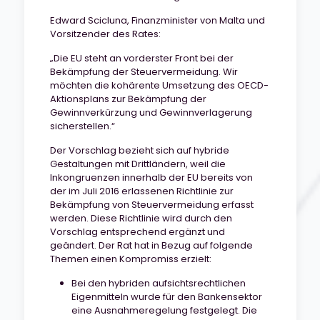
Edward Scicluna, Finanzminister von Malta und
Vorsitzender des Rates:
„Die EU steht an vorderster Front bei der
Bekämpfung der Steuervermeidung. Wir
möchten die kohärente Umsetzung des OECD-
Aktionsplans zur Bekämpfung der
Gewinnverkürzung und Gewinnverlagerung
sicherstellen.“
Der Vorschlag bezieht sich auf hybride
Gestaltungen mit Drittländern, weil die
Inkongruenzen innerhalb der EU bereits von
der im Juli 2016 erlassenen Richtlinie zur
Bekämpfung von Steuervermeidung erfasst
werden. Diese Richtlinie wird durch den
Vorschlag entsprechend ergänzt und
geändert. Der Rat hat in Bezug auf folgende
Themen einen Kompromiss erzielt:
Bei den hybriden aufsichtsrechtlichen
Eigenmitteln wurde für den Bankensektor
eine Ausnahmeregelung festgelegt. Die