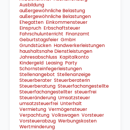
Ausbildung
außergewöhnliche Belastung
außergewöhnliche Belastungen
Ehegatten
Einkommensteuer
Einspruch
Erbschaftsteuer
Fahrschulunterricht
Finanzamt
Geburtstagsfeier
GmbH
Grundstücken
Handwerkerleistungen
haushaltsnahe Dienstleistungen
Jahresabschluss
Kapitalkonto
Kindergeld
Leasing
Party
Schornsteinfegerleistungen
Stellenangebot
Stellenanzeige
Steuerberater
Steuerberaterin
Steuerberatung
Steuerfachangestellte
Steuerfachangestellter
steuerfrei
Steueränderung
Umsatzsteuer
umsatzsteuerfrei
Unterhalt
Vermietung
Vermögensteuer
Verpachtung
Volkswagen
Vorsteuer
Vorsteuerabzug
Werbungskosten
Wertminderung