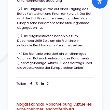
Unternehmensbesteuerung.
(2) Die Einigung wurde auf einer Tagung des
Rates (Wirtschaft und Finanzen) erzielt. Der Rat
wird die Richtlinie annehmen, nachdem das
Europäische Parlament seine Stellungnahme
abgegeben hat.
(3) Die Mitgliedstaaten haben bis zum 31.
Dezember 2019 Zeit, um die Richtlinie in
nationale Rechtsvorschriften umzusetzen.
(4) Die Richtlinie erfordert ein einstimmiges
Votum im Rat nach Anhörung des Parlaments
(Rechtsgrundlage: Artikel 115 des Vertrags über
die Arbeitsweise der Europäischen Union).
Teilen
Abgasskandal
Abschreibung
Aktuelles
Arbeitnehmer
Aschaffenburg