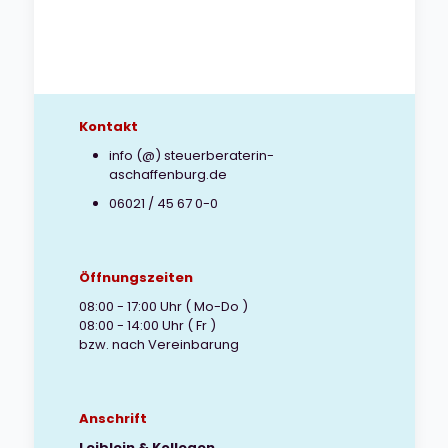
Kontakt
info (@) steuerberaterin-
aschaffenburg.de
06021 / 45 67 0-0
Öffnungszeiten
08:00 - 17:00 Uhr ( Mo-Do )
08:00 - 14:00 Uhr ( Fr )
bzw. nach Vereinbarung
Anschrift
Leiblein & Kollegen