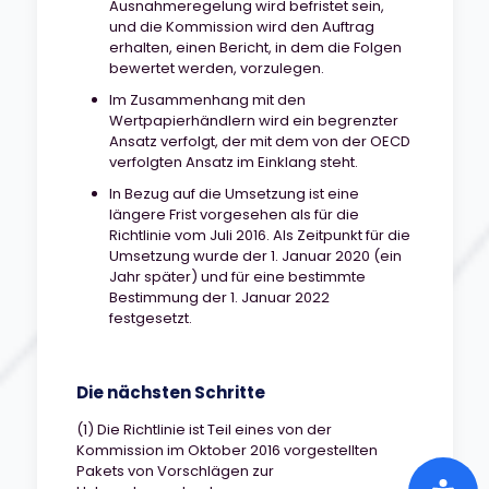
Ausnahmeregelung wird befristet sein,
und die Kommission wird den Auftrag
erhalten, einen Bericht, in dem die Folgen
bewertet werden, vorzulegen.
Im Zusammenhang mit den
Wertpapierhändlern wird ein begrenzter
Ansatz verfolgt, der mit dem von der OECD
verfolgten Ansatz im Einklang steht.
In Bezug auf die Umsetzung ist eine
längere Frist vorgesehen als für die
Richtlinie vom Juli 2016. Als Zeitpunkt für die
Umsetzung wurde der 1. Januar 2020 (ein
Jahr später) und für eine bestimmte
Bestimmung der 1. Januar 2022
festgesetzt.
Die nächsten Schritte
(1) Die Richtlinie ist Teil eines von der
Kommission im Oktober 2016 vorgestellten
Pakets von Vorschlägen zur