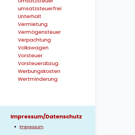
Umsatzsteuer
umsatzsteuerfrei
Unterhalt
Vermietung
Vermögensteuer
Verpachtung
Volkswagen
Vorsteuer
Vorsteuerabzug
Werbungskosten
Wertminderung
Impressum/Datenschutz
Impressum