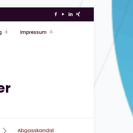
g
Impressum
er
Abgasskandal