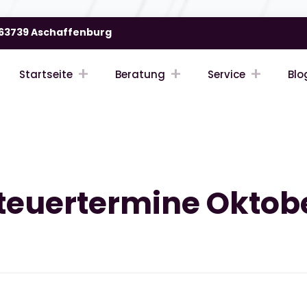
| 63739 Aschaffenburg
Startseite
Beratung
Service
Blo
teuertermine Oktob