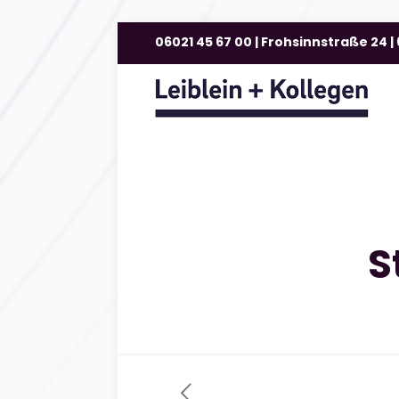
06021 45 67 00 | Frohsinnstraße 24 
S