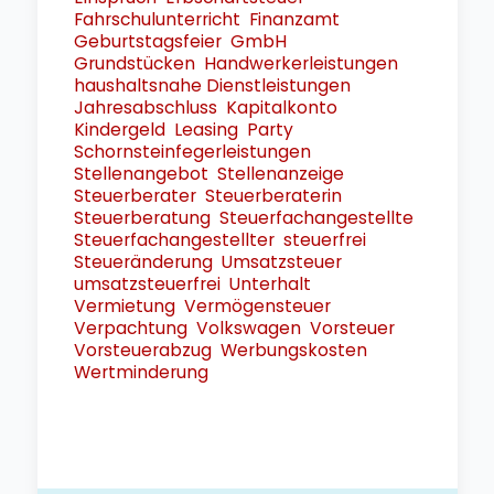
Fahrschulunterricht
Finanzamt
Geburtstagsfeier
GmbH
Grundstücken
Handwerkerleistungen
haushaltsnahe Dienstleistungen
Jahresabschluss
Kapitalkonto
Kindergeld
Leasing
Party
Schornsteinfegerleistungen
Stellenangebot
Stellenanzeige
Steuerberater
Steuerberaterin
Steuerberatung
Steuerfachangestellte
Steuerfachangestellter
steuerfrei
Steueränderung
Umsatzsteuer
umsatzsteuerfrei
Unterhalt
Vermietung
Vermögensteuer
Verpachtung
Volkswagen
Vorsteuer
Vorsteuerabzug
Werbungskosten
Wertminderung