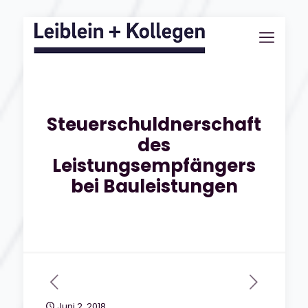
Steuerschuldnerschaft
des
Leistungsempfängers
bei Bauleistungen
Juni 2, 2018