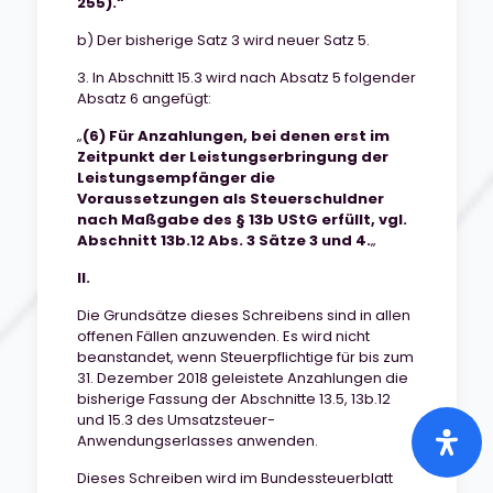
255).“
b) Der bisherige Satz 3 wird neuer Satz 5.
3. In Abschnitt 15.3 wird nach Absatz 5 folgender
Absatz 6 angefügt:
„
(6) Für Anzahlungen, bei denen erst im
Zeitpunkt der Leistungserbringung der
Leistungsempfänger die
Voraussetzungen als Steuerschuldner
nach Maßgabe des § 13b UStG erfüllt, vgl.
Abschnitt 13b.12 Abs. 3 Sätze 3 und 4.
„
II.
Die Grundsätze dieses Schreibens sind in allen
offenen Fällen anzuwenden. Es wird nicht
beanstandet, wenn Steuerpflichtige für bis zum
31. Dezember 2018 geleistete Anzahlungen die
bisherige Fassung der Abschnitte 13.5, 13b.12
und 15.3 des Umsatzsteuer-
Anwendungserlasses anwenden.
Dieses Schreiben wird im Bundessteuerblatt