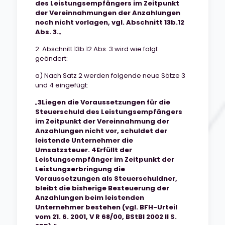
des Leistungsempfängers im Zeitpunkt
der Vereinnahmungen der Anzahlungen
noch nicht vorlagen, vgl. Abschnitt 13b.12
Abs. 3.
„
2. Abschnitt 13b.12 Abs. 3 wird wie folgt
geändert:
a) Nach Satz 2 werden folgende neue Sätze 3
und 4 eingefügt:
„
3Liegen die Voraussetzungen für die
Steuerschuld des Leistungsempfängers
im Zeitpunkt der Vereinnahmung der
Anzahlungen nicht vor, schuldet der
leistende
Unternehmer die
Umsatzsteuer. 4Erfüllt der
Leistungsempfänger im Zeitpunkt der
Leistungserbringung die
Voraussetzungen als Steuerschuldner,
bleibt die bisherige Besteuerung der
Anzahlungen beim leistenden
Unternehmer bestehen (vgl. BFH-Urteil
vom 21. 6. 2001, V R 68/00, BStBl 2002 II S.