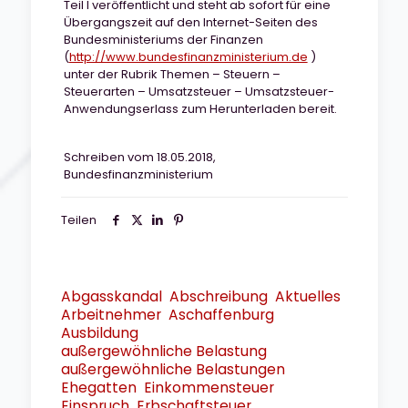
Teil I veröffentlicht und steht ab sofort für eine
Übergangszeit auf den Internet-Seiten des
Bundesministeriums der Finanzen
(
http://www.bundesfinanzministerium.de
)
unter der Rubrik Themen – Steuern –
Steuerarten – Umsatzsteuer – Umsatzsteuer-
Anwendungserlass zum Herunterladen bereit.
Schreiben vom 18.05.2018,
Bundesfinanzministerium
Teilen
Abgasskandal
Abschreibung
Aktuelles
Arbeitnehmer
Aschaffenburg
Ausbildung
außergewöhnliche Belastung
außergewöhnliche Belastungen
Ehegatten
Einkommensteuer
Einspruch
Erbschaftsteuer