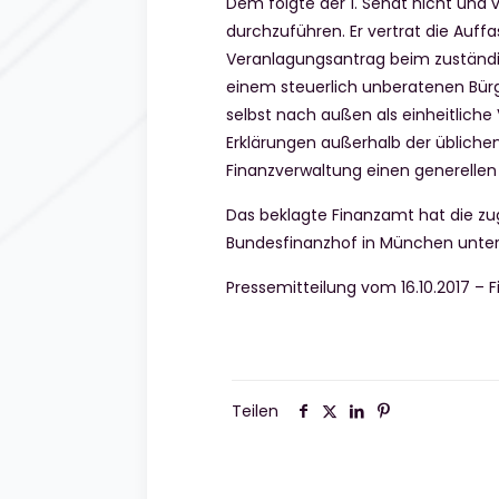
Dem folgte der 1. Senat nicht und
durchzuführen. Er vertrat die Auffa
Veranlagungsantrag beim zuständ
einem steuerlich unberatenen Bürg
selbst nach außen als einheitliche
Erklärungen außerhalb der üblichen
Finanzverwaltung einen generellen
Das beklagte Finanzamt hat die zu
Bundesfinanzhof in München unter 
Pressemitteilung vom 16.10.2017 – F
Teilen