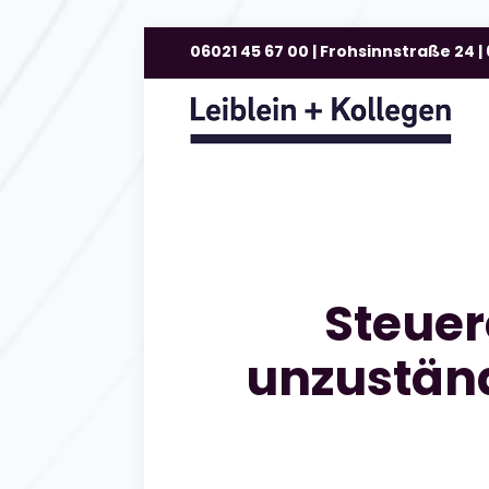
06021 45 67 00 | Frohsinnstraße 24 
Steuer
unzustän