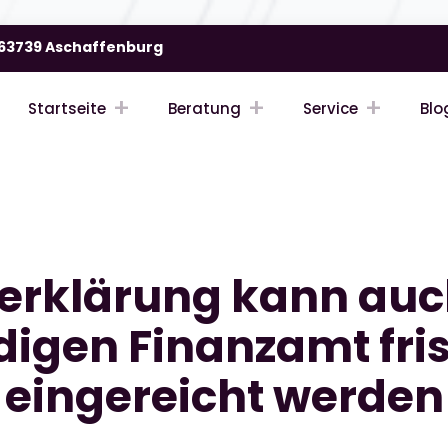
| 63739 Aschaffenburg
Startseite
Beratung
Service
Blo
erklärung kann au
digen Finanzamt fri
eingereicht werden