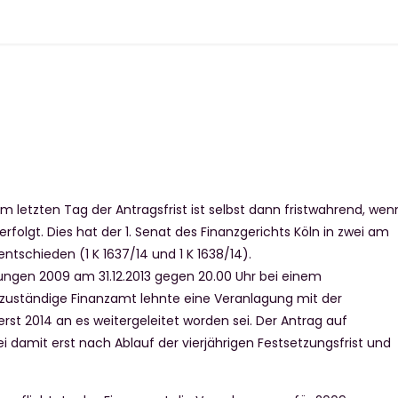
m letzten Tag der Antragsfrist ist selbst dann fristwahrend, wen
folgt. Dies hat der 1. Senat des Finanzgerichts Köln in zwei am
 entschieden (1 K 1637/14 und 1 K 1638/14).
rungen 2009 am 31.12.2013 gegen 20.00 Uhr bei einem
zuständige Finanzamt lehnte eine Veranlagung mit der
rst 2014 an es weitergeleitet worden sei. Der Antrag auf
 damit erst nach Ablauf der vierjährigen Festsetzungsfrist und