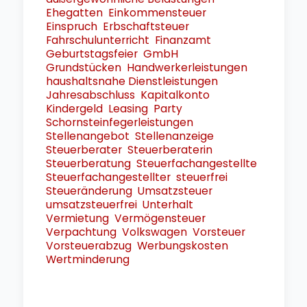
Ehegatten
Einkommensteuer
Einspruch
Erbschaftsteuer
Fahrschulunterricht
Finanzamt
Geburtstagsfeier
GmbH
Grundstücken
Handwerkerleistungen
haushaltsnahe Dienstleistungen
Jahresabschluss
Kapitalkonto
Kindergeld
Leasing
Party
Schornsteinfegerleistungen
Stellenangebot
Stellenanzeige
Steuerberater
Steuerberaterin
Steuerberatung
Steuerfachangestellte
Steuerfachangestellter
steuerfrei
Steueränderung
Umsatzsteuer
umsatzsteuerfrei
Unterhalt
Vermietung
Vermögensteuer
Verpachtung
Volkswagen
Vorsteuer
Vorsteuerabzug
Werbungskosten
Wertminderung