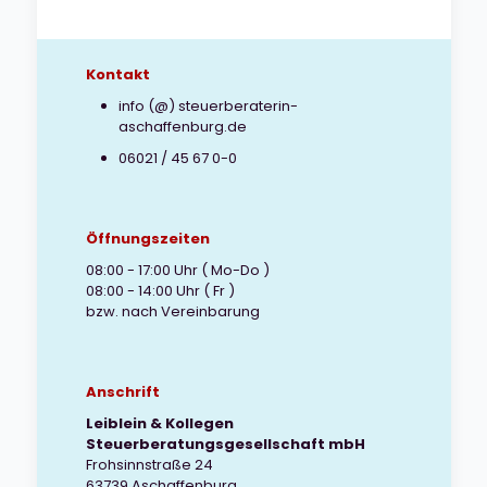
Kontakt
info (@) steuerberaterin-
aschaffenburg.de
06021 / 45 67 0-0
Öffnungszeiten
08:00 - 17:00 Uhr ( Mo-Do )
08:00 - 14:00 Uhr ( Fr )
bzw. nach Vereinbarung
Anschrift
Leiblein & Kollegen
Steuerberatungsgesellschaft mbH
Frohsinnstraße 24
63739 Aschaffenburg