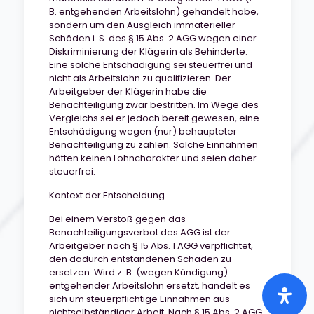
B. entgehenden Arbeitslohn) gehandelt habe,
sondern um den Ausgleich immaterieller
Schäden i. S. des § 15 Abs. 2 AGG wegen einer
Diskriminierung der Klägerin als Behinderte.
Eine solche Entschädigung sei steuerfrei und
nicht als Arbeitslohn zu qualifizieren. Der
Arbeitgeber der Klägerin habe die
Benachteiligung zwar bestritten. Im Wege des
Vergleichs sei er jedoch bereit gewesen, eine
Entschädigung wegen (nur) behaupteter
Benachteiligung zu zahlen. Solche Einnahmen
hätten keinen Lohncharakter und seien daher
steuerfrei.
Kontext der Entscheidung
Bei einem Verstoß gegen das
Benachteiligungsverbot des AGG ist der
Arbeitgeber nach § 15 Abs. 1 AGG verpflichtet,
den dadurch entstandenen Schaden zu
ersetzen. Wird z. B. (wegen Kündigung)
entgehender Arbeitslohn ersetzt, handelt es
sich um steuerpflichtige Einnahmen aus
nichtselbständiger Arbeit. Nach § 15 Abs. 2 AGG