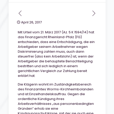
April 26, 2017
Mit Urteil vom 21. März 2017 (Az. 5 K 1594/14) hat
das Finanzgericht Rheinland-Pfalz (FG)
entschieden, dass eine Entschädigung, die ein
Arbeitgeber seinem Arbeitnehmer wegen
Diskriminierung zahlen muss, auch dann
steuerfrei (also kein Arbeitslohn) ist, wenn der
Arbeitgeber die behauptete Benachteiligung
bestritten und sich lediglich in einem
gerichtlichen Vergleich zur Zahlung bereit
erklärt hat.
Die Klägerin wohnt im Zuständigkeitsbereich
des Finanzamtes Worms-Kirchheimbolanden
und ist Einzelhandelskauffrau. Gegen die
ordentliche Kündigung ihres
Arbeitsverhältnisses „aus personenbedingten
Gründen“ erhob sie eine
Kündigungsschutzklage, mit der sie auch eine