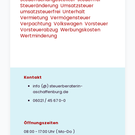
Steueränderung
Umsatzsteuer
umsatzsteuerfrei
Unterhalt
Vermietung
Vermögensteuer
Verpachtung
Volkswagen
Vorsteuer
Vorsteuerabzug
Werbungskosten
Wertminderung
Kontakt
info (@) steuerberaterin-
aschaffenburg.de
06021 / 45 67 0-0
Öffnungszeiten
08:00 - 17:00 Uhr ( Mo-Do )