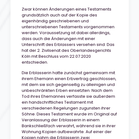
Zwar können Änderungen eines Testaments
grundsätzlich auch auf der Kopie des
eigenhändig geschriebenen und
unterschriebenen Testaments vorgenommen
werden. Voraussetzung ist dabei allerdings,
dass auch die Änderungen mit einer
Unterschrift des Erblassers versehen sind. Das
hat der 2. Zivilsenat des Oberlandesgerichts
Köln mit Beschluss vom 22.07.2020
entschieden.
Die Erblasserin hatte zunächst gemeinsam mit
ihrem Ehemann einen Erbvertrag geschlossen,
mit dem sie sich gegenseitig zu alleinigen und
unbeschränkten Erben einsetzten. Nach dem
Tod ihres Ehemannes verfasste sie außerdem
ein handschriftliches Testament mit
verschiedenen Regelungen zugunsten ihrer
Söhne. Dieses Testament wurde im Original auf
Veranlassung der Erblasserin in einem
Bankschließfach verwahrt, während sie in ihrer
Wohnung Kopien aufbewahrte. Auf einer der
Kopien nahm die Erblasserin zwei