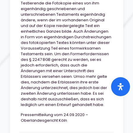
Testierende die Fotokopie eines von ihm
eigenhändig geschriebenen und
unterschriebenen Testaments eigenhändig
ändere, wenn der im vorhandenen Original
und auf der Kopie niedergelegte Text ein
einheitliches Ganzes bilde. Auch Änderungen
in Form von eigenhändigen Durchstreichungen
des fotokopierten Textes könnten unter dieser
Voraussetzung Teil eines formwirksamen
Testaments sein. Um den Formerfordernissen
des § 2247 BGB gerecht zu werden, sei es
jedoch erforderlich, dass auch die
Änderungen mit einer Unterschrift des
Erblassers versehen seien. Umso mehr gelte
dies, nachdem die Erblasserin ihre erste
Änderung unterzeichnet, dies jedoch bei der
zweiten Änderung unterlassen habe. Es sei
deshalb nicht auszuschließen, dass es sich
lediglich um einen Entwurf gehandelt habe.
Pressemitteilung vom 24.09.2020 –
Oberlandesgericht Köln