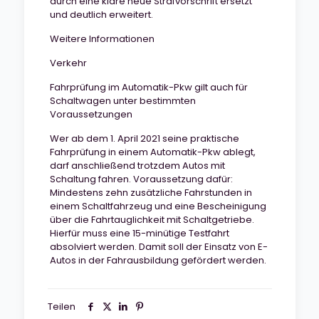
durch eine klare neue Strafvorschrift ersetzt
und deutlich erweitert.
Weitere Informationen
Verkehr
Fahrprüfung im Automatik-Pkw gilt auch für
Schaltwagen unter bestimmten
Voraussetzungen
Wer ab dem 1. April 2021 seine praktische
Fahrprüfung in einem Automatik-Pkw ablegt,
darf anschließend trotzdem Autos mit
Schaltung fahren. Voraussetzung dafür:
Mindestens zehn zusätzliche Fahrstunden in
einem Schaltfahrzeug und eine Bescheinigung
über die Fahrtauglichkeit mit Schaltgetriebe.
Hierfür muss eine 15-minütige Testfahrt
absolviert werden. Damit soll der Einsatz von E-
Autos in der Fahrausbildung gefördert werden.
Teilen