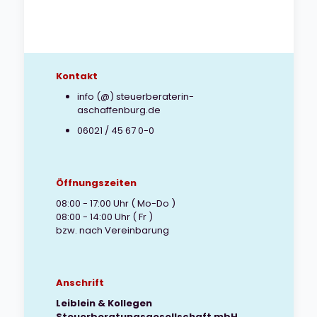
Kontakt
info (@) steuerberaterin-
aschaffenburg.de
06021 / 45 67 0-0
Öffnungszeiten
08:00 - 17:00 Uhr ( Mo-Do )
08:00 - 14:00 Uhr ( Fr )
bzw. nach Vereinbarung
Anschrift
Leiblein & Kollegen
Steuerberatungsgesellschaft mbH