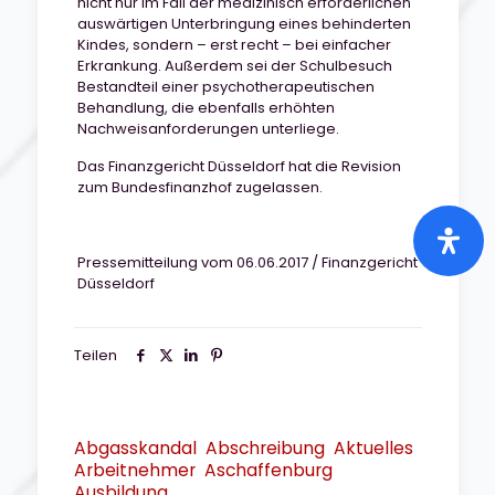
nicht nur im Fall der medizinisch erforderlichen
auswärtigen Unterbringung eines behinderten
Kindes, sondern – erst recht – bei einfacher
Erkrankung. Außerdem sei der Schulbesuch
Bestandteil einer psychotherapeutischen
Behandlung, die ebenfalls erhöhten
Nachweisanforderungen unterliege.
Das Finanzgericht Düsseldorf hat die Revision
zum Bundesfinanzhof zugelassen.
Pressemitteilung vom 06.06.2017 / Finanzgericht
Düsseldorf
Teilen
Abgasskandal
Abschreibung
Aktuelles
Arbeitnehmer
Aschaffenburg
Ausbildung