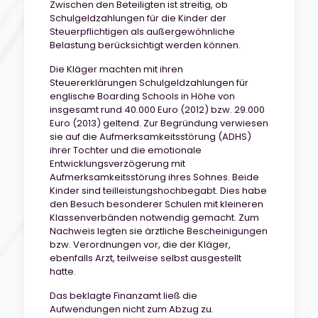
Zwischen den Beteiligten ist streitig, ob
Schulgeldzahlungen für die Kinder der
Steuerpflichtigen als außergewöhnliche
Belastung berücksichtigt werden können.
Die Kläger machten mit ihren
Steuererklärungen Schulgeldzahlungen für
englische Boarding Schools in Höhe von
insgesamt rund 40.000 Euro (2012) bzw. 29.000
Euro (2013) geltend. Zur Begründung verwiesen
sie auf die Aufmerksamkeitsstörung (ADHS)
ihrer Tochter und die emotionale
Entwicklungsverzögerung mit
Aufmerksamkeitsstörung ihres Sohnes. Beide
Kinder sind teilleistungshochbegabt. Dies habe
den Besuch besonderer Schulen mit kleineren
Klassenverbänden notwendig gemacht. Zum
Nachweis legten sie ärztliche Bescheinigungen
bzw. Verordnungen vor, die der Kläger,
ebenfalls Arzt, teilweise selbst ausgestellt
hatte.
Das beklagte Finanzamt ließ die
Aufwendungen nicht zum Abzug zu.