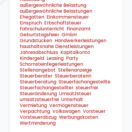
außergewöhnliche Belastung
außergewöhnliche Belastungen
Ehegatten
Einkommensteuer
Einspruch
Erbschaftsteuer
Fahrschulunterricht
Finanzamt
Geburtstagsfeier
GmbH
Grundstücken
Handwerkerleistungen
haushaltsnahe Dienstleistungen
Jahresabschluss
Kapitalkonto
Kindergeld
Leasing
Party
Schornsteinfegerleistungen
Stellenangebot
Stellenanzeige
Steuerberater
Steuerberaterin
Steuerberatung
Steuerfachangestellte
Steuerfachangestellter
steuerfrei
Steueränderung
Umsatzsteuer
umsatzsteuerfrei
Unterhalt
Vermietung
Vermögensteuer
Verpachtung
Volkswagen
Vorsteuer
Vorsteuerabzug
Werbungskosten
Wertminderung