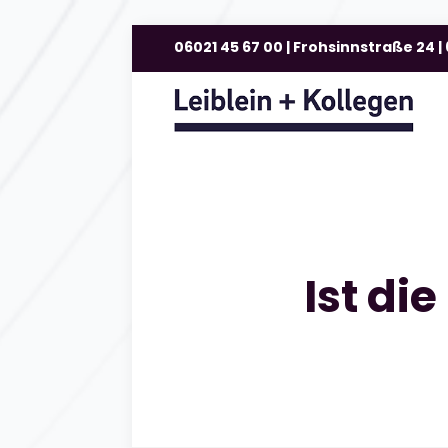
06021 45 67 00 | Frohsinnstraße 24 
Ist di