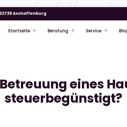
| 63739 Aschaffenburg
Startseite
Beratung
Service
Blo
e Betreuung eines Ha
steuerbegünstigt?