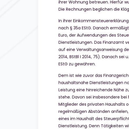
ihrer Wohnung betreuen. Hierfür wu
Die Rechnungen beglichen die Kläge
In ihrer Einkommensteuererklärun
nach § 35a EStG. Danach ermäßigt 
Euro, der Aufwendungen des Steue
Dienstleistungen. Das Finanzamt ve
auf eine Verwaltungsanweisung de
2014, BStBl I 2014, 75). Danach se
EStG zu gewähren.
Dem ist wie zuvor das Finanzgeric
haushaltsnahe Dienstleistungen n
Leistung eine hinreichende Nähe
stehe. Davon sei insbesondere bei
Mitglieder des privaten Haushalts 
regelmäßigen Abständen anfielen,
eines im Haushalt des Steuerpfli
Dienstleistung. Denn Tätigkeiten wi