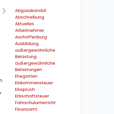
Abgasskandal
Abschreibung
Aktuelles
Arbeitnehmer
Aschaffenburg
Ausbildung
außergewöhnliche
Belastung
außergewöhnliche
Belastungen
Ehegatten
n,
Einkommensteuer
Einspruch
s
Erbschaftsteuer
Fahrschulunterricht
Finanzamt