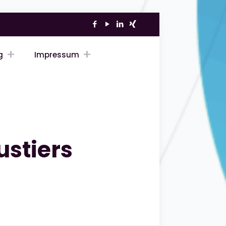
g
Impressum
ustiers