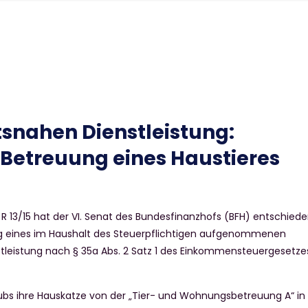
tsnahen Dienstleistung:
Betreuung eines Haustieres
 R 13/15 hat der VI. Senat des Bundesfinanzhofs (BFH) entschiede
g eines im Haushalt des Steuerpflichtigen aufgenommenen
stleistung nach § 35a Abs. 2 Satz 1 des Einkommensteuergesetze
aubs ihre Hauskatze von der „Tier- und Wohnungsbetreuung A“ in