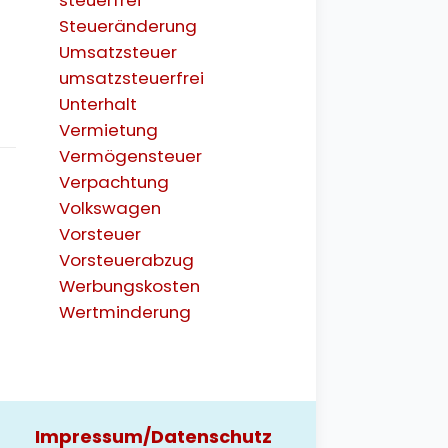
steuerfrei
Steueränderung
Umsatzsteuer
umsatzsteuerfrei
Unterhalt
Vermietung
Vermögensteuer
Verpachtung
Volkswagen
Vorsteuer
Vorsteuerabzug
Werbungskosten
Wertminderung
Impressum/Datenschutz