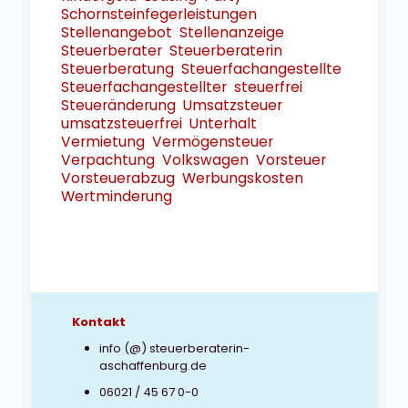
Schornsteinfegerleistungen
Stellenangebot
Stellenanzeige
Steuerberater
Steuerberaterin
Steuerberatung
Steuerfachangestellte
Steuerfachangestellter
steuerfrei
Steueränderung
Umsatzsteuer
umsatzsteuerfrei
Unterhalt
Vermietung
Vermögensteuer
Verpachtung
Volkswagen
Vorsteuer
Vorsteuerabzug
Werbungskosten
Wertminderung
Kontakt
info (@) steuerberaterin-
aschaffenburg.de
06021 / 45 67 0-0