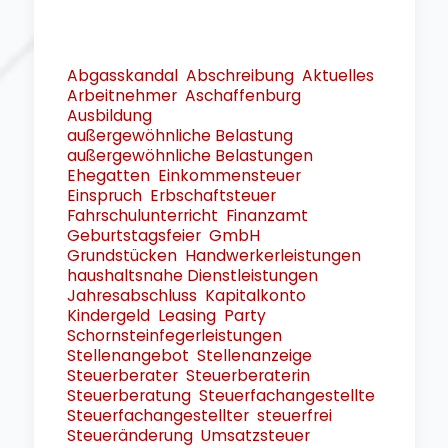
Abgasskandal
Abschreibung
Aktuelles
Arbeitnehmer
Aschaffenburg
Ausbildung
außergewöhnliche Belastung
außergewöhnliche Belastungen
Ehegatten
Einkommensteuer
Einspruch
Erbschaftsteuer
Fahrschulunterricht
Finanzamt
Geburtstagsfeier
GmbH
Grundstücken
Handwerkerleistungen
haushaltsnahe Dienstleistungen
Jahresabschluss
Kapitalkonto
Kindergeld
Leasing
Party
Schornsteinfegerleistungen
Stellenangebot
Stellenanzeige
Steuerberater
Steuerberaterin
Steuerberatung
Steuerfachangestellte
Steuerfachangestellter
steuerfrei
Steueränderung
Umsatzsteuer