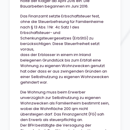
holte der Kläger ab April 2016 ein. Die
Bauarbeiten begannen im Juni 2016.
Das Finanzamt setzte Erbschaftsteuer fest,
ohne die Steuerbefreiung für Familienheime
nach § 13 Abs. 1 Nr. 4c Satz 1 des
Erbschaftsteuer- und
Schenkungsteuergesetzes (ErbStG) zu
berücksichtigen. Diese Steuerfreiheit setzt
voraus,
dass der Erblasser in einem im Inland
belegenen Grundstück bis zum Erbfall eine
Wohnung zu eigenen Wohnzwecken genutzt
hat oder dass er aus zwingenden Gründen an
einer Selbstnutzung zu eigenen Wohnzwecken
gehindert war.
Die Wohnung muss beim Erwerber
unverzüglich zur Selbstnutzung zu eigenen
Wohnzwecken als Familienheim bestimmt sein,
wobei die Wohnfläche 200 qm nicht
übersteigen darf. Das Finanzgericht (FG) sah
den Erwerb als steuerpflichtig an.
Der BFH bestätigte die Versagung der