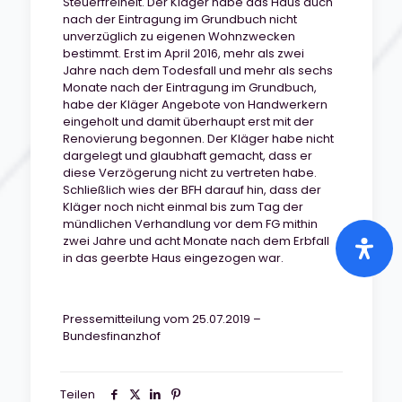
Steuerfreiheit. Der Kläger habe das Haus auch
nach der Eintragung im Grundbuch nicht
unverzüglich zu eigenen Wohnzwecken
bestimmt. Erst im April 2016, mehr als zwei
Jahre nach dem Todesfall und mehr als sechs
Monate nach der Eintragung im Grundbuch,
habe der Kläger Angebote von Handwerkern
eingeholt und damit überhaupt erst mit der
Renovierung begonnen. Der Kläger habe nicht
dargelegt und glaubhaft gemacht, dass er
diese Verzögerung nicht zu vertreten habe.
Schließlich wies der BFH darauf hin, dass der
Kläger noch nicht einmal bis zum Tag der
mündlichen Verhandlung vor dem FG mithin
zwei Jahre und acht Monate nach dem Erbfall
in das geerbte Haus eingezogen war.
Pressemitteilung vom 25.07.2019 –
Bundesfinanzhof
Teilen