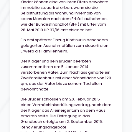
Kinder können eine von ihren Eltern bewohnte
Immobilie steuerfrei erben, wenn sie die
Selbstnutzung als Wohnung innerhalb von
sechs Monaten nach dem Erbfall aufnehmen,
wie der Bundesfinanzhof (BFH) mit Urteil vom
28. Mai 2019 II R 37/16 entschieden hat.
Ein erst späterer Einzug führt nur in besonders
gelagerten Ausnahmefällen zum steuerfreien
Erwerb als Familienheim.
Der Kläger und sein Bruder beerbten
zusammen ihren am 5. Januar 2014
verstorbenen Vater. Zum Nachlass gehörte ein
Zweifamilienhaus mit einer Wohnfläche von 120
qm, das der Vater bis zu seinem Tod allein
bewohnt hatte.
Die Brüder schlossen am 20. Februar 2015
einen Vermächtniserfüllungsvertrag, nach dem
der Kläger das Alleineigentum an dem Haus
erhalten sollte. Die Eintragung in das
Grundbuch erfolgte am 2. September 2015.
Renovierungsangebote