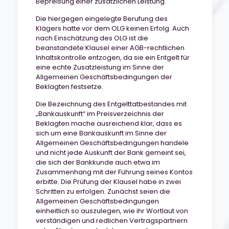
Bepreisung einer zusätzlichen Leistung.
Die hiergegen eingelegte Berufung des
Klägers hatte vor dem OLG keinen Erfolg. Auch
nach Einschätzung des OLG ist die
beanstandete Klausel einer AGB-rechtlichen
Inhaltskontrolle entzogen, da sie ein Entgelt für
eine echte Zusatzleistung im Sinne der
Allgemeinen Geschäftsbedingungen der
Beklagten festsetze.
Die Bezeichnung des Entgelttatbestandes mit
„Bankauskunft“ im Preisverzeichnis der
Beklagten mache ausreichend klar, dass es
sich um eine Bankauskunft im Sinne der
Allgemeinen Geschäftsbedingungen handele
und nicht jede Auskunft der Bank gemeint sei,
die sich der Bankkunde auch etwa im
Zusammenhang mit der Führung seines Kontos
erbitte. Die Prüfung der Klausel habe in zwei
Schritten zu erfolgen. Zunächst seien die
Allgemeinen Geschäftsbedingungen
einheitlich so auszulegen, wie ihr Wortlaut von
verständigen und redlichen Vertragspartnern