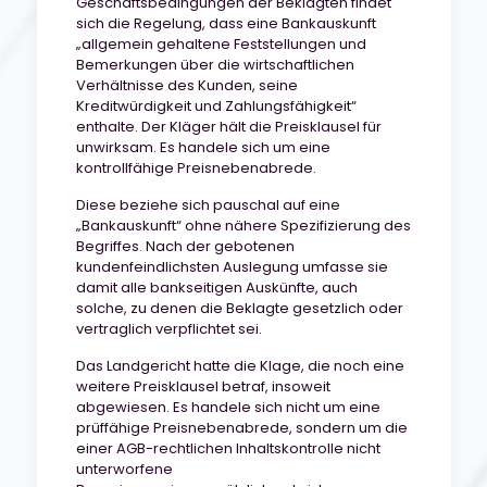
Geschäftsbedingungen der Beklagten findet
sich die Regelung, dass eine Bankauskunft
„allgemein gehaltene Feststellungen und
Bemerkungen über die wirtschaftlichen
Verhältnisse des Kunden, seine
Kreditwürdigkeit und Zahlungsfähigkeit“
enthalte. Der Kläger hält die Preisklausel für
unwirksam. Es handele sich um eine
kontrollfähige Preisnebenabrede.
Diese beziehe sich pauschal auf eine
„Bankauskunft“ ohne nähere Spezifizierung des
Begriffes. Nach der gebotenen
kundenfeindlichsten Auslegung umfasse sie
damit alle bankseitigen Auskünfte, auch
solche, zu denen die Beklagte gesetzlich oder
vertraglich verpflichtet sei.
Das Landgericht hatte die Klage, die noch eine
weitere Preisklausel betraf, insoweit
abgewiesen. Es handele sich nicht um eine
prüffähige Preisnebenabrede, sondern um die
einer AGB-rechtlichen Inhaltskontrolle nicht
unterworfene