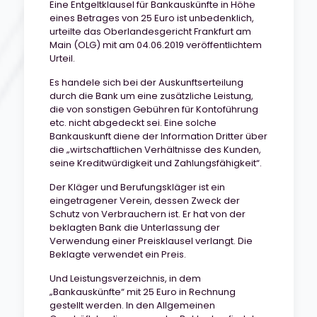
Eine Entgeltklausel für Bankauskünfte in Höhe
eines Betrages von 25 Euro ist unbedenklich,
urteilte das Oberlandesgericht Frankfurt am
Main (OLG) mit am 04.06.2019 veröffentlichtem
Urteil.
Es handele sich bei der Auskunftserteilung
durch die Bank um eine zusätzliche Leistung,
die von sonstigen Gebühren für Kontoführung
etc. nicht abgedeckt sei. Eine solche
Bankauskunft diene der Information Dritter über
die „wirtschaftlichen Verhältnisse des Kunden,
seine Kreditwürdigkeit und Zahlungsfähigkeit“.
Der Kläger und Berufungskläger ist ein
eingetragener Verein, dessen Zweck der
Schutz von Verbrauchern ist. Er hat von der
beklagten Bank die Unterlassung der
Verwendung einer Preisklausel verlangt. Die
Beklagte verwendet ein Preis.
Und Leistungsverzeichnis, in dem
„Bankauskünfte“ mit 25 Euro in Rechnung
gestellt werden. In den Allgemeinen