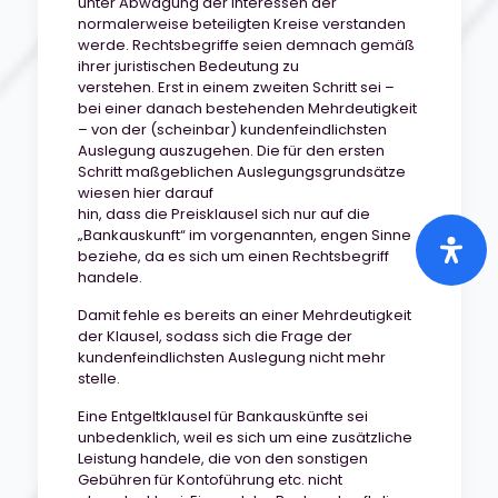
unter Abwägung der Interessen der
normalerweise beteiligten Kreise verstanden
werde. Rechtsbegriffe seien demnach gemäß
ihrer juristischen Bedeutung zu
verstehen. Erst in einem zweiten Schritt sei –
bei einer danach bestehenden Mehrdeutigkeit
– von der (scheinbar) kundenfeindlichsten
Auslegung auszugehen. Die für den ersten
Schritt maßgeblichen Auslegungsgrundsätze
wiesen hier darauf
hin, dass die Preisklausel sich nur auf die
„Bankauskunft“ im vorgenannten, engen Sinne
beziehe, da es sich um einen Rechtsbegriff
handele.
Damit fehle es bereits an einer Mehrdeutigkeit
der Klausel, sodass sich die Frage der
kundenfeindlichsten Auslegung nicht mehr
stelle.
Eine Entgeltklausel für Bankauskünfte sei
unbedenklich, weil es sich um eine zusätzliche
Leistung handele, die von den sonstigen
Gebühren für Kontoführung etc. nicht