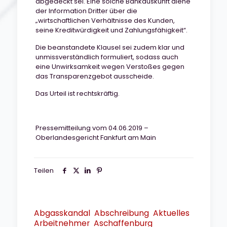
abgedeckt sei. Eine solche Bankauskunft diene
der Information Dritter über die
„wirtschaftlichen Verhältnisse des Kunden,
seine Kreditwürdigkeit und Zahlungsfähigkeit“.
Die beanstandete Klausel sei zudem klar und
unmissverständlich formuliert, sodass auch
eine Unwirksamkeit wegen Verstoßes gegen
das Transparenzgebot ausscheide.
Das Urteil ist rechtskräftig.
Pressemitteilung vom 04.06.2019 –
Oberlandesgericht Fankfurt am Main
Teilen
Abgasskandal
Abschreibung
Aktuelles
Arbeitnehmer
Aschaffenburg