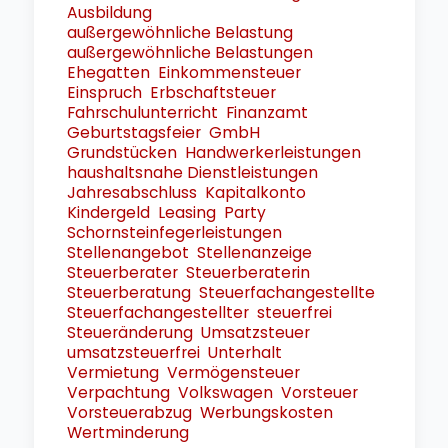
Ausbildung
außergewöhnliche Belastung
außergewöhnliche Belastungen
Ehegatten
Einkommensteuer
Einspruch
Erbschaftsteuer
Fahrschulunterricht
Finanzamt
Geburtstagsfeier
GmbH
Grundstücken
Handwerkerleistungen
haushaltsnahe Dienstleistungen
Jahresabschluss
Kapitalkonto
Kindergeld
Leasing
Party
Schornsteinfegerleistungen
Stellenangebot
Stellenanzeige
Steuerberater
Steuerberaterin
Steuerberatung
Steuerfachangestellte
Steuerfachangestellter
steuerfrei
Steueränderung
Umsatzsteuer
umsatzsteuerfrei
Unterhalt
Vermietung
Vermögensteuer
Verpachtung
Volkswagen
Vorsteuer
Vorsteuerabzug
Werbungskosten
Wertminderung