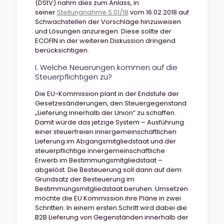
(DStV) nahm dies zum Anlass, in
seiner
Stellungnahme S 01/18
vom 16.02.2018 auf
Schwachstellen der Vorschläge hinzuweisen
und Lösungen anzuregen. Diese sollte der
ECOFIN in der weiteren Diskussion dringend
berücksichtigen.
I. Welche Neuerungen kommen auf die
Steuerpflichtigen zu?
Die EU-Kommission plant in der Endstufe der
Gesetzesänderungen, den Steuergegenstand
„Lieferung innerhalb der Union“ zu schaffen.
Damit würde das jetzige System – Ausführung
einer steuerfreien innergemeinschaftlichen
Lieferung im Abgangsmitgliedstaat und der
steuerpflichtige innergemeinschaftliche
Erwerb im Bestimmungsmitgliedstaat –
abgelöst. Die Besteuerung soll dann auf dem
Grundsatz der Besteuerung im
Bestimmungsmitgliedstaat beruhen. Umsetzen
möchte die EU Kommission ihre Pläne in zwei
Schritten: In einem ersten Schritt wird dabei die
B2B Lieferung von Gegenständen innerhalb der