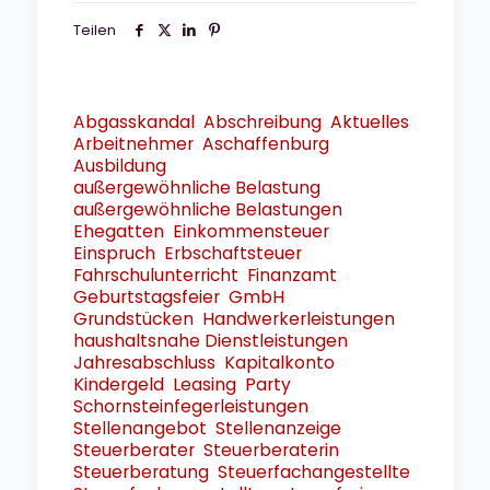
Teilen
Abgasskandal
Abschreibung
Aktuelles
Arbeitnehmer
Aschaffenburg
Ausbildung
außergewöhnliche Belastung
außergewöhnliche Belastungen
Ehegatten
Einkommensteuer
Einspruch
Erbschaftsteuer
Fahrschulunterricht
Finanzamt
Geburtstagsfeier
GmbH
Grundstücken
Handwerkerleistungen
haushaltsnahe Dienstleistungen
Jahresabschluss
Kapitalkonto
Kindergeld
Leasing
Party
Schornsteinfegerleistungen
Stellenangebot
Stellenanzeige
Steuerberater
Steuerberaterin
Steuerberatung
Steuerfachangestellte