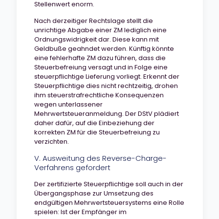
Stellenwert enorm.
Nach derzeitiger Rechtslage stellt die
unrichtige Abgabe einer ZM lediglich eine
Ordnungswidrigkeit dar. Diese kann mit
Geldbuße geahndet werden. Künftig könnte
eine fehlerhafte ZM dazu führen, dass die
Steuerbefreiung versagt und in Folge eine
steuerpflichtige Lieferung vorliegt. Erkennt der
Steuerpflichtige dies nicht rechtzeitig, drohen
ihm steuerstrafrechtliche Konsequenzen
wegen unterlassener
Mehrwertsteueranmeldung. Der DStV plädiert
daher dafür, auf die Einbeziehung der
korrekten ZM für die Steuerbefreiung zu
verzichten.
V. Ausweitung des Reverse-Charge-
Verfahrens gefordert
Der zertifizierte Steuerpflichtige soll auch in der
Übergangsphase zur Umsetzung des
endgültigen Mehrwertsteuersystems eine Rolle
spielen: Ist der Empfänger im