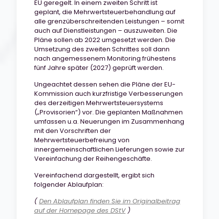
EU geregelt. In einem zweiten Schritt ist
geplant, die Mehrwertsteuerbehandlung auf
alle grenzüberschreitenden Leistungen – somit
auch auf Dienstleistungen – auszuweiten. Die
Pläne sollen ab 2022 umgesetzt werden. Die
Umsetzung des zweiten Schrittes soll dann
nach angemessenem Monitoring frühestens
fünf Jahre später (2027) geprüft werden.
Ungeachtet dessen sehen die Pläne der EU-
Kommission auch kurzfristige Verbesserungen
des derzeitigen Mehrwertsteuersystems
(„Provisorien“) vor. Die geplanten Maßnahmen
umfassen u.a. Neuerungen im Zusammenhang
mit den Vorschriften der
Mehrwertsteuerbefreiung von
innergemeinschaftlichen Lieferungen sowie zur
Vereinfachung der Reihengeschäfte.
Vereinfachend dargestellt, ergibt sich
folgender Ablaufplan:
(
Den Ablaufplan finden Sie im Originalbeitrag
auf der Homepage des DStV
)