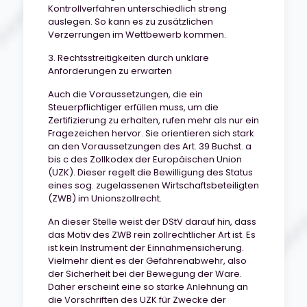
Kontrollverfahren unterschiedlich streng
auslegen. So kann es zu zusätzlichen
Verzerrungen im Wettbewerb kommen.
3. Rechtsstreitigkeiten durch unklare
Anforderungen zu erwarten
Auch die Voraussetzungen, die ein
Steuerpflichtiger erfüllen muss, um die
Zertifizierung zu erhalten, rufen mehr als nur ein
Fragezeichen hervor. Sie orientieren sich stark
an den Voraussetzungen des Art. 39 Buchst. a
bis c des Zollkodex der Europäischen Union
(UZK). Dieser regelt die Bewilligung des Status
eines sog. zugelassenen Wirtschaftsbeteiligten
(ZWB) im Unionszollrecht.
An dieser Stelle weist der DStV darauf hin, dass
das Motiv des ZWB rein zollrechtlicher Art ist. Es
ist kein Instrument der Einnahmensicherung.
Vielmehr dient es der Gefahrenabwehr, also
der Sicherheit bei der Bewegung der Ware.
Daher erscheint eine so starke Anlehnung an
die Vorschriften des UZK für Zwecke der