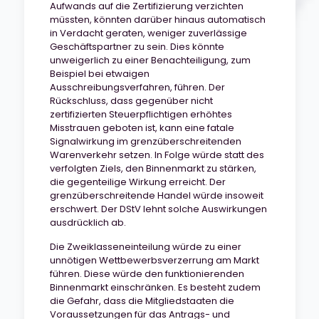
Aufwands auf die Zertifizierung verzichten
müssten, könnten darüber hinaus automatisch
in Verdacht geraten, weniger zuverlässige
Geschäftspartner zu sein. Dies könnte
unweigerlich zu einer Benachteiligung, zum
Beispiel bei etwaigen
Ausschreibungsverfahren, führen. Der
Rückschluss, dass gegenüber nicht
zertifizierten Steuerpflichtigen erhöhtes
Misstrauen geboten ist, kann eine fatale
Signalwirkung im grenzüberschreitenden
Warenverkehr setzen. In Folge würde statt des
verfolgten Ziels, den Binnenmarkt zu stärken,
die gegenteilige Wirkung erreicht. Der
grenzüberschreitende Handel würde insoweit
erschwert. Der DStV lehnt solche Auswirkungen
ausdrücklich ab.
Die Zweiklasseneinteilung würde zu einer
unnötigen Wettbewerbsverzerrung am Markt
führen. Diese würde den funktionierenden
Binnenmarkt einschränken. Es besteht zudem
die Gefahr, dass die Mitgliedstaaten die
Voraussetzungen für das Antrags- und