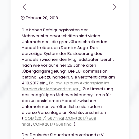
Februar 20, 2018
Die hohen Befolgungskosten der
Mehrwertsteuervorschriften sind vielen
Unternehmen, die grenzüberschreitenden
Handel treiben, ein Dorn im Auge. Das
derzeitige System der Besteuerung des
Handels zwischen den Mitgliedstaaten beruht
nach wie vor auf einer 25 Jahre alten
„Übergangsregelung“. Die EU-Kommission
befand: Zeit zu handeln. Sie veröffentlichte am
4.10.2017 ein „
Follow-up zum Aktionsplan im
Bereich der Mehrwertsteuer
„. Zur Umsetzung
des endgültigen Mehrwertsteuersystems für
den unionsinternen Handel zwischen
Unternehmen veröffentlichte sie zudem
diverse Vorschläge an Rechtsvorschriften
(
COM(2017) 567 final
,
COM(2017) 568
final
,
COM(2017) 569 final
).
Der Deutsche Steuerberaterverband e.V.