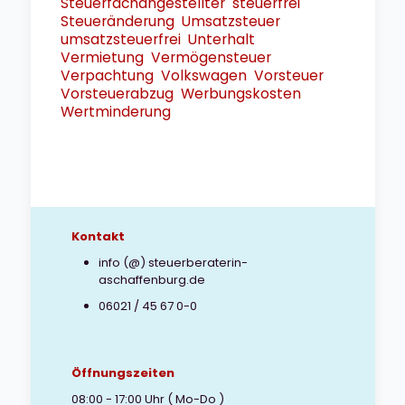
Steuerfachangestellter
steuerfrei
Steueränderung
Umsatzsteuer
umsatzsteuerfrei
Unterhalt
Vermietung
Vermögensteuer
Verpachtung
Volkswagen
Vorsteuer
Vorsteuerabzug
Werbungskosten
Wertminderung
Kontakt
info (@) steuerberaterin-
aschaffenburg.de
06021 / 45 67 0-0
Öffnungszeiten
08:00 - 17:00 Uhr ( Mo-Do )