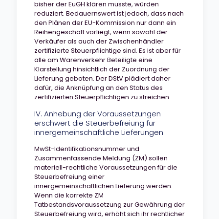
bisher der EuGH klären musste, würden
reduziert. Bedauernswert ist jedoch, dass nach
den Plänen der EU-Kommission nur dann ein
Reihengeschäft vorliegt, wenn sowohl der
Verkäufer als auch der Zwischenhändler
zertifizierte Steuerpflichtige sind. Es ist aber für
alle am Warenverkehr Beteiligte eine
Klarstellung hinsichtlich der Zuordnung der
Lieferung geboten. Der DStV plädiert daher
dafür, die Anknüpfung an den Status des
zertifizierten Steuerpflichtigen zu streichen.
IV. Anhebung der Voraussetzungen
erschwert die Steuerbefreiung für
innergemeinschaftliche Lieferungen
MwSt-Identifikationsnummer und
Zusammenfassende Meldung (ZM) sollen
materiell-rechtliche Voraussetzungen für die
Steuerbefreiung einer
innergemeinschaftlichen Lieferung werden.
Wenn die korrekte ZM
Tatbestandsvoraussetzung zur Gewährung der
Steuerbefreiung wird, erhöht sich ihr rechtlicher