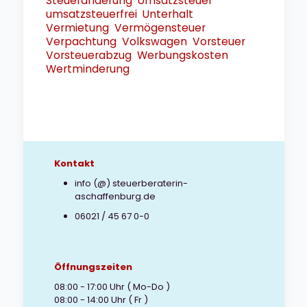
Steueränderung
Umsatzsteuer
umsatzsteuerfrei
Unterhalt
Vermietung
Vermögensteuer
Verpachtung
Volkswagen
Vorsteuer
Vorsteuerabzug
Werbungskosten
Wertminderung
Kontakt
info (@) steuerberaterin-
aschaffenburg.de
06021 / 45 67 0-0
Öffnungszeiten
08:00 - 17:00 Uhr ( Mo-Do )
08:00 - 14:00 Uhr ( Fr )