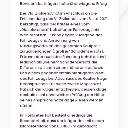
Revision des Klägers hatte überwiegend Erfolg.
Der VIa. Zivilsenat hat im Anschluss an die
Entscheidung des VI. Zivilsenats vom 6. Juli 2021
bekräftigt, dass der Käufer eines vom
„Dieselskandal“ betroffenen Fahrzeugs ein
Wahlrecht hat. Er kann gegen Rückgabe des
Fahrzeugs und Anrechnung von
Nutzungsvorteilen den gesamten Kaufpreis
zurückverlangen („großer“ Schadensersatz).
Er kann aber auch das Fahrzeug behalten und
lediglich als „kleinen“ Schadensersatz die
Differenz zwischen einem höheren Kaufpreis
und einem gegebenenfalls niedrigeren Wert
des Fahrzeugs bei Abschluss des Kaufvertrags
beanspruchen. Für diese zweite Möglichkeit
hat sich der Kläger entschieden, dessen Klage
deshalb nicht ohne weitere Prüfung der Höhe
seines Anspruchs hätte abgewiesen werden
dürfen.
Im konkreten Fall besteht allerdings die
Besonderheit, dass der Kläger das mit einem
Kilometerstand von 60.400 km gebraucht