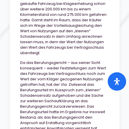
gekaufte Fahrzeug bei Klageerhebung schon
über weitere 200.000 km bis zu einem
Kilometerstand von rund 275.000 km gefahren
hatte. Damit steht im Raum, dass der Käufer
sich im Wege der Vorteilsausgleichung den
Wert von Nutzungen auf den „kleinen“
Schadensersatz in dem Umfang anrechnen
lassen muss, in dem der Wert der Nutzungen
den Wert des Fahrzeugs bei Vertragsschluss
übersteigt.
Da das Berufungsgericht – aus seiner Sicht
konsequent – weder Feststellungen zum Wert
des Fahrzeugs bei Vertragsschluss noch zum
Wert der vom Kläger gezogenen Nutzungen
getroffen hat, hat der VIa. Zivilsenat das
Berufungsurteil im Ausspruch zum „kleinen“
Schadensersatz aufgehoben und die Sache
zur weiteren Sachaufklärung an das
Berufungsgericht zurückverwiesen. Das
Berufungsurteil hatte im Ergebnis nur insoweit
Bestand, als das Berufungsgericht den
Anspruch auf Erstattung vorgerichtlich
entstandener Anwaltskosten verneint hat.