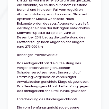
km auf. Es war mit einer Software ausgestattet,
die erkannte, ob es sich auf einem Prüfstand
befand, und in diesem Fall vom regulären
Abgasrückführungsmodus in einen Stickoxid-
optimierten Modus wechselte. Nach
Bekanntwerden des sog. Abgasskandals ließ
der Kläger ein von der Beklagten entwickeltes
Software-Update aufspielen. Zum 31.
Dezember 2019 betrug die Laufleistung des
Kraftfahrzeugs nach Angaben des Klägers
rund 275.000 km.
Bisheriger Prozessverlauf
Das Amtsgericht hat die auf Leistung des
vorgerichtlich verlangten „kleinen“
Schadensersatzes nebst Zinsen und auf
Erstattung vorgerichtlich verauslagter
Anwaltskosten gerichtete Klage abgewiesen.
Das Berufungsgericht hat die Berufung gegen
das amtsgerichtliche Urteil zurückgewiesen.
Entscheidung des Bundesgerichtshofs
Die vom Berufungsgericht zugelassene