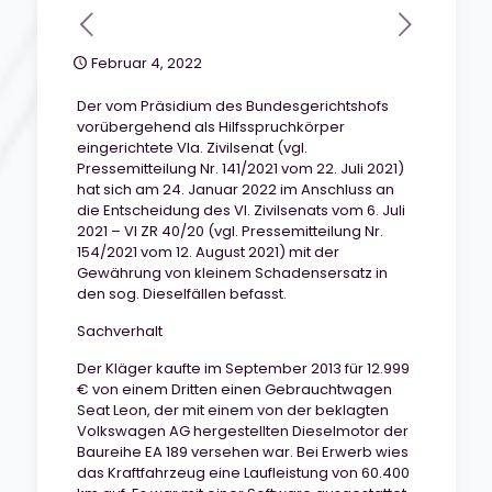
Februar 4, 2022
Der vom Präsidium des Bundesgerichtshofs
vorübergehend als Hilfsspruchkörper
eingerichtete VIa. Zivilsenat (vgl.
Pressemitteilung Nr. 141/2021 vom 22. Juli 2021)
hat sich am 24. Januar 2022 im Anschluss an
die Entscheidung des VI. Zivilsenats vom 6. Juli
2021 – VI ZR 40/20 (vgl. Pressemitteilung Nr.
154/2021 vom 12. August 2021) mit der
Gewährung von kleinem Schadensersatz in
den sog. Dieselfällen befasst.
Sachverhalt
Der Kläger kaufte im September 2013 für 12.999
€ von einem Dritten einen Gebrauchtwagen
Seat Leon, der mit einem von der beklagten
Volkswagen AG hergestellten Dieselmotor der
Baureihe EA 189 versehen war. Bei Erwerb wies
das Kraftfahrzeug eine Laufleistung von 60.400