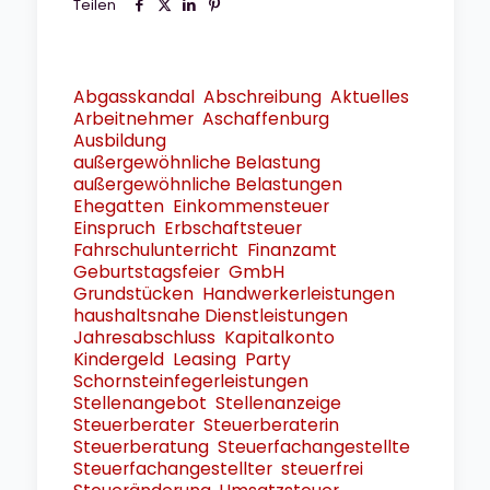
Teilen
Abgasskandal
Abschreibung
Aktuelles
Arbeitnehmer
Aschaffenburg
Ausbildung
außergewöhnliche Belastung
außergewöhnliche Belastungen
Ehegatten
Einkommensteuer
Einspruch
Erbschaftsteuer
Fahrschulunterricht
Finanzamt
Geburtstagsfeier
GmbH
Grundstücken
Handwerkerleistungen
haushaltsnahe Dienstleistungen
Jahresabschluss
Kapitalkonto
Kindergeld
Leasing
Party
Schornsteinfegerleistungen
Stellenangebot
Stellenanzeige
Steuerberater
Steuerberaterin
Steuerberatung
Steuerfachangestellte
Steuerfachangestellter
steuerfrei