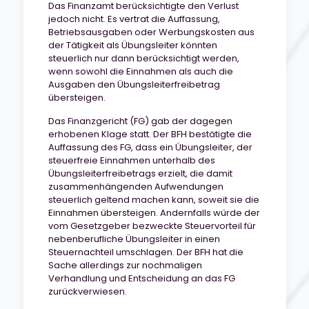
Das Finanzamt berücksichtigte den Verlust
jedoch nicht. Es vertrat die Auffassung,
Betriebsausgaben oder Werbungskosten aus
der Tätigkeit als Übungsleiter könnten
steuerlich nur dann berücksichtigt werden,
wenn sowohl die Einnahmen als auch die
Ausgaben den Übungsleiterfreibetrag
übersteigen.
Das Finanzgericht (FG) gab der dagegen
erhobenen Klage statt. Der BFH bestätigte die
Auffassung des FG, dass ein Übungsleiter, der
steuerfreie Einnahmen unterhalb des
Übungsleiterfreibetrags erzielt, die damit
zusammenhängenden Aufwendungen
steuerlich geltend machen kann, soweit sie die
Einnahmen übersteigen. Andernfalls würde der
vom Gesetzgeber bezweckte Steuervorteil für
nebenberufliche Übungsleiter in einen
Steuernachteil umschlagen. Der BFH hat die
Sache allerdings zur nochmaligen
Verhandlung und Entscheidung an das FG
zurückverwiesen.