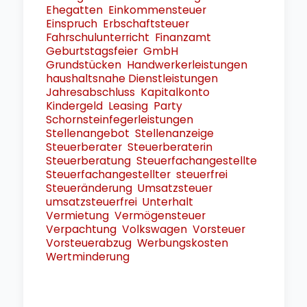
Ehegatten
Einkommensteuer
Einspruch
Erbschaftsteuer
Fahrschulunterricht
Finanzamt
Geburtstagsfeier
GmbH
Grundstücken
Handwerkerleistungen
haushaltsnahe Dienstleistungen
Jahresabschluss
Kapitalkonto
Kindergeld
Leasing
Party
Schornsteinfegerleistungen
Stellenangebot
Stellenanzeige
Steuerberater
Steuerberaterin
Steuerberatung
Steuerfachangestellte
Steuerfachangestellter
steuerfrei
Steueränderung
Umsatzsteuer
umsatzsteuerfrei
Unterhalt
Vermietung
Vermögensteuer
Verpachtung
Volkswagen
Vorsteuer
Vorsteuerabzug
Werbungskosten
Wertminderung