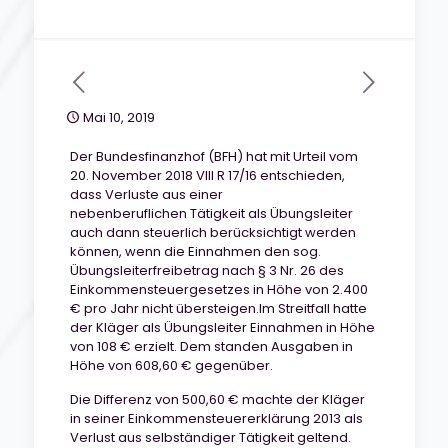
Mai 10, 2019
Der Bundesfinanzhof (BFH) hat mit Urteil vom
20. November 2018 VIII R 17/16 entschieden,
dass Verluste aus einer
nebenberuflichen Tätigkeit als Übungsleiter
auch dann steuerlich berücksichtigt werden
können, wenn die Einnahmen den sog.
Übungsleiterfreibetrag nach § 3 Nr. 26 des
Einkommensteuergesetzes in Höhe von 2.400
€ pro Jahr nicht übersteigen.Im Streitfall hatte
der Kläger als Übungsleiter Einnahmen in Höhe
von 108 € erzielt. Dem standen Ausgaben in
Höhe von 608,60 € gegenüber.
Die Differenz von 500,60 € machte der Kläger
in seiner Einkommensteuererklärung 2013 als
Verlust aus selbständiger Tätigkeit geltend.