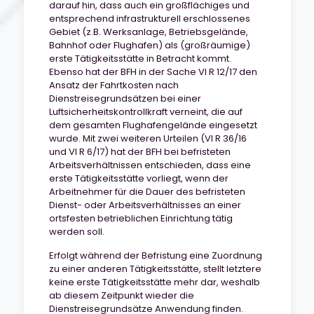
darauf hin, dass auch ein großflächiges und
entsprechend infrastrukturell erschlossenes
Gebiet (z.B. Werksanlage, Betriebsgelände,
Bahnhof oder Flughafen) als (großräumige)
erste Tätigkeitsstätte in Betracht kommt.
Ebenso hat der BFH in der Sache VI R 12/17 den
Ansatz der Fahrtkosten nach
Dienstreisegrundsätzen bei einer
Luftsicherheitskontrollkraft verneint, die auf
dem gesamten Flughafengelände eingesetzt
wurde. Mit zwei weiteren Urteilen (VI R 36/16
und VI R 6/17) hat der BFH bei befristeten
Arbeitsverhältnissen entschieden, dass eine
erste Tätigkeitsstätte vorliegt, wenn der
Arbeitnehmer für die Dauer des befristeten
Dienst- oder Arbeitsverhältnisses an einer
ortsfesten betrieblichen Einrichtung tätig
werden soll.
Erfolgt während der Befristung eine Zuordnung
zu einer anderen Tätigkeitsstätte, stellt letztere
keine erste Tätigkeitsstätte mehr dar, weshalb
ab diesem Zeitpunkt wieder die
Dienstreisegrundsätze Anwendung finden.