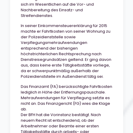
sich im Wesentlichen auf die Vor- und
Nachbereitung des Einsatz- und
Streifendienstes.
In seiner Einkommensteuererklärung für 2015
machte er Fahrtkosten von seiner Wohnung zu
der Polizeidienststelle sowie
Verpflegungsmehraufwendungen
entsprechend der bisherigen
höchstrichterlichen Rechtsprechung nach
Dienstreisegrundsätzen geltend. Er ging davon
aus, dass keine erste Tätigkeitsstätte vorliege,
da er schwerpunktmäßig außerhalb der
Polizeidienststelle im Außendienst tätig sei.
Das Finanzamt (FA) berücksichtigte Fahrtkosten
lediglich in Höhe der Entfernungspauschale.
Mehraufwendungen für Verpflegung setzte es
nicht an. Das Finanzgericht (FG) wies die Klage
ab.
Der BFH hat die Vorinstanz bestätigt. Nach
neuem Recht ist entscheidend, ob der
Arbeitnehmer oder Beamte einer ersten
Tätigkeitsstätte durch arbeits- oder