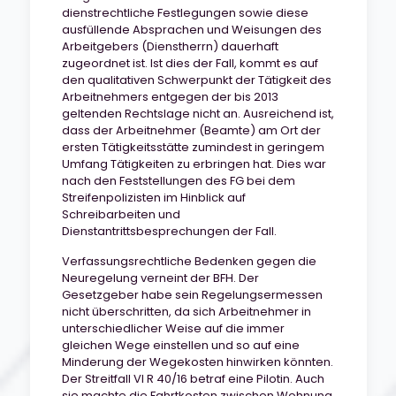
dienstrechtliche Festlegungen sowie diese
ausfüllende Absprachen und Weisungen des
Arbeitgebers (Dienstherrn) dauerhaft
zugeordnet ist. Ist dies der Fall, kommt es auf
den qualitativen Schwerpunkt der Tätigkeit des
Arbeitnehmers entgegen der bis 2013
geltenden Rechtslage nicht an. Ausreichend ist,
dass der Arbeitnehmer (Beamte) am Ort der
ersten Tätigkeitsstätte zumindest in geringem
Umfang Tätigkeiten zu erbringen hat. Dies war
nach den Feststellungen des FG bei dem
Streifenpolizisten im Hinblick auf
Schreibarbeiten und
Dienstantrittsbesprechungen der Fall.
Verfassungsrechtliche Bedenken gegen die
Neuregelung verneint der BFH. Der
Gesetzgeber habe sein Regelungsermessen
nicht überschritten, da sich Arbeitnehmer in
unterschiedlicher Weise auf die immer
gleichen Wege einstellen und so auf eine
Minderung der Wegekosten hinwirken könnten.
Der Streitfall VI R 40/16 betraf eine Pilotin. Auch
sie machte die Fahrtkosten zwischen Wohnung