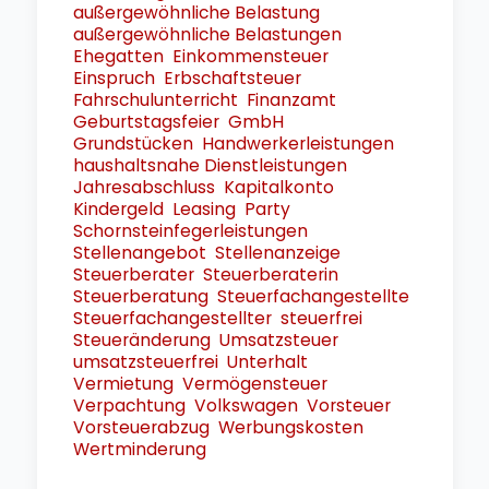
außergewöhnliche Belastung
außergewöhnliche Belastungen
Ehegatten
Einkommensteuer
Einspruch
Erbschaftsteuer
Fahrschulunterricht
Finanzamt
Geburtstagsfeier
GmbH
Grundstücken
Handwerkerleistungen
haushaltsnahe Dienstleistungen
Jahresabschluss
Kapitalkonto
Kindergeld
Leasing
Party
Schornsteinfegerleistungen
Stellenangebot
Stellenanzeige
Steuerberater
Steuerberaterin
Steuerberatung
Steuerfachangestellte
Steuerfachangestellter
steuerfrei
Steueränderung
Umsatzsteuer
umsatzsteuerfrei
Unterhalt
Vermietung
Vermögensteuer
Verpachtung
Volkswagen
Vorsteuer
Vorsteuerabzug
Werbungskosten
Wertminderung