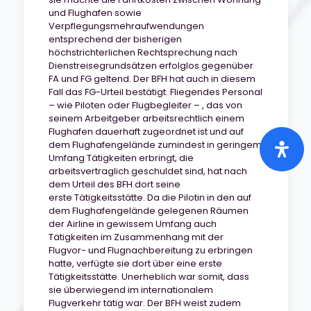
und Flughafen sowie
Verpflegungsmehraufwendungen
entsprechend der bisherigen
höchstrichterlichen Rechtsprechung nach
Dienstreisegrundsätzen erfolglos gegenüber
FA und FG geltend. Der BFH hat auch in diesem
Fall das FG-Urteil bestätigt. Fliegendes Personal
– wie Piloten oder Flugbegleiter – , das von
seinem Arbeitgeber arbeitsrechtlich einem
Flughafen dauerhaft zugeordnet ist und auf
dem Flughafengelände zumindest in geringem
Umfang Tätigkeiten erbringt, die
arbeitsvertraglich geschuldet sind, hat nach
dem Urteil des BFH dort seine
erste Tätigkeitsstätte. Da die Pilotin in den auf
dem Flughafengelände gelegenen Räumen
der Airline in gewissem Umfang auch
Tätigkeiten im Zusammenhang mit der
Flugvor- und Flugnachbereitung zu erbringen
hatte, verfügte sie dort über eine erste
Tätigkeitsstätte. Unerheblich war somit, dass
sie überwiegend im internationalem
Flugverkehr tätig war. Der BFH weist zudem