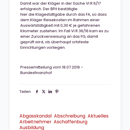
Damit war der Kläger in der Sache VI R 6/17
erfolgreich. Der BFH bestätigte
hier die Klagestattgabe durch das FA, so dass
dem Kläger Reisekosten im Rahmen einer
Auswärtstätigkeit mit 0,30 € je gefahrenen
Kilometer zustehen. Im Fall VI R 36/16 kam es zu
einer Zurückverweisung an das FG, damit
geprüft wird, ob überhaupt ortsfeste
Einrichtungen vorliegen.
Pressemitteilung vom 18.07.2019 –
Bundesfinanzhof
Teilen
Abgasskandal
Abschreibung
Aktuelles
Arbeitnehmer
Aschaffenburg
Ausbildung