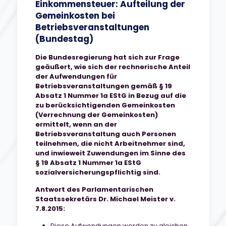
Einkommensteuer: Aufteilung der
Gemeinkosten bei
Betriebsveranstaltungen
(Bundestag)
Die Bundesregierung hat sich zur Frage
geäußert, wie sich der rechnerische Anteil
der Aufwendungen für
Betriebsveranstaltungen gemäß § 19
Absatz 1 Nummer 1a EStG in Bezug auf die
zu berücksichtigenden Gemeinkosten
(Verrechnung der Gemeinkosten)
ermittelt, wenn an der
Betriebsveranstaltung auch Personen
teilnehmen, die nicht Arbeitnehmer sind,
und inwieweit Zuwendungen im Sinne des
§ 19 Absatz 1 Nummer 1a EStG
sozialversicherungspflichtig sind.
Antwort des Parlamentarischen
Staatssekretärs Dr. Michael Meister v.
7.8.2015:
Diese Aufwendungen werden zu gleichen