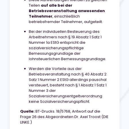
Teilen
auf alle bei der
Betriebsveranstaltung anwesenden
Teilnehmer
, einschließlich
betriebsfremder Teilnehmer, aufgeteilt.
Bei der individuellen Besteuerung des
Arbeitnehmers nach § 19 Absatz 1 Satz 1
Nummer 1a EStG entspricht die
sozialversicherungspflichtige
Bemessungsgrundlage der
lohnsteuerlichen Bemessungsgrundlage.
Werden die Vorteile aus der
Betriebsveranstaltung nach § 40 Absatz 2
Satz 1 Nummer 2 EStG allerdings pauschal
versteuert, besteht nach § 1 Absatz 1 Satz 1
Nummer 3 der
Sozialversicherungsentgeltverordnung
keine Sozialversicherungspflicht.
Quelle:
BT-Drucks. 18/5768, Antwort auf die
Frage 26 des Abgeordneten Dr. Axel Troost (DIE
LINKE.)