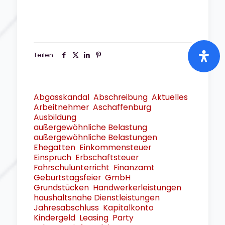
Teilen
Abgasskandal
Abschreibung
Aktuelles
Arbeitnehmer
Aschaffenburg
Ausbildung
außergewöhnliche Belastung
außergewöhnliche Belastungen
Ehegatten
Einkommensteuer
Einspruch
Erbschaftsteuer
Fahrschulunterricht
Finanzamt
Geburtstagsfeier
GmbH
Grundstücken
Handwerkerleistungen
haushaltsnahe Dienstleistungen
Jahresabschluss
Kapitalkonto
Kindergeld
Leasing
Party