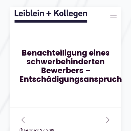
Benachteiligung eines
schwerbehinderten
Bewerbers –
Entschädigungsanspruch
Februar 27, 2019