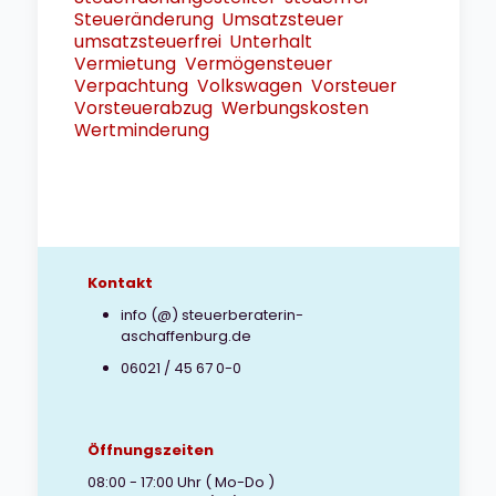
Steueränderung
Umsatzsteuer
umsatzsteuerfrei
Unterhalt
Vermietung
Vermögensteuer
Verpachtung
Volkswagen
Vorsteuer
Vorsteuerabzug
Werbungskosten
Wertminderung
Kontakt
info (@) steuerberaterin-
aschaffenburg.de
06021 / 45 67 0-0
Öffnungszeiten
08:00 - 17:00 Uhr ( Mo-Do )