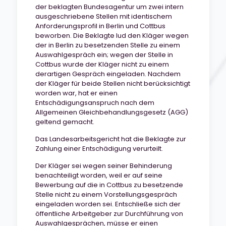
der beklagten Bundesagentur um zwei intern
ausgeschriebene Stellen mit identischem
Anforderungsprofil in Berlin und Cottbus
beworben. Die Beklagte lud den Kläger wegen
der in Berlin zu besetzenden Stelle zu einem
Auswahlgespräch ein; wegen der Stelle in
Cottbus wurde der Kläger nicht zu einem
derartigen Gespräch eingeladen. Nachdem
der Kläger für beide Stellen nicht berücksichtigt
worden war, hat er einen
Entschädigungsanspruch nach dem
Allgemeinen Gleichbehandlungsgesetz (AGG)
geltend gemacht.
Das Landesarbeitsgericht hat die Beklagte zur
Zahlung einer Entschädigung verurteilt.
Der Kläger sei wegen seiner Behinderung
benachteiligt worden, weil er auf seine
Bewerbung auf die in Cottbus zu besetzende
Stelle nicht zu einem Vorstellungsgespräch
eingeladen worden sei. Entschließe sich der
öffentliche Arbeitgeber zur Durchführung von
Auswahlgesprächen, müsse er einen