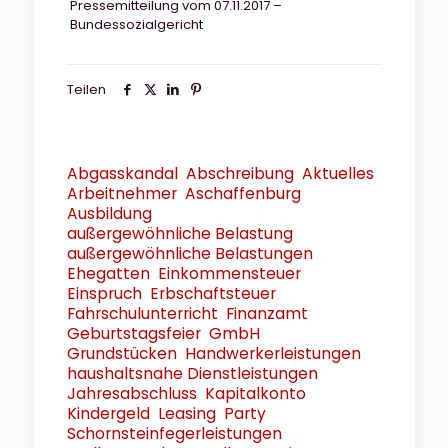
Pressemitteilung vom 07.11.2017 –
Bundessozialgericht
Teilen
Abgasskandal
Abschreibung
Aktuelles
Arbeitnehmer
Aschaffenburg
Ausbildung
außergewöhnliche Belastung
außergewöhnliche Belastungen
Ehegatten
Einkommensteuer
Einspruch
Erbschaftsteuer
Fahrschulunterricht
Finanzamt
Geburtstagsfeier
GmbH
Grundstücken
Handwerkerleistungen
haushaltsnahe Dienstleistungen
Jahresabschluss
Kapitalkonto
Kindergeld
Leasing
Party
Schornsteinfegerleistungen