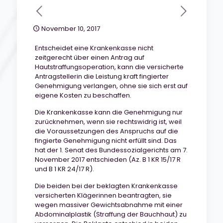
November 10, 2017
Entscheidet eine Krankenkasse nicht
zeitgerecht über einen Antrag auf
Hautstraffungsoperation, kann die versicherte
Antragstellerin die Leistung kraft fingierter
Genehmigung verlangen, ohne sie sich erst auf
eigene Kosten zu beschaffen.
Die Krankenkasse kann die Genehmigung nur
zurücknehmen, wenn sie rechtswidrig ist, weil
die Voraussetzungen des Anspruchs auf die
fingierte Genehmigung nicht erfüllt sind. Das
hat der 1. Senat des Bundessozialgerichts am 7.
November 2017 entschieden (Az. B 1 KR 15/17 R
und B 1 KR 24/17 R).
Die beiden bei der beklagten Krankenkasse
versicherten Klägerinnen beantragten, sie
wegen massiver Gewichtsabnahme mit einer
Abdominalplastik (Straffung der Bauchhaut) zu