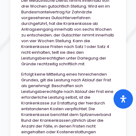
Der Medizinische Dienst nimmt innerhalb von
drei Wochen gutachtlich Stellung. Wird ein im
Bundesmantelvertrag für Zahnärzte
vorgesehenes Gutachterverfahren
durchgeführt, hat die Krankenkasse ab
Antragseingang innerhalb von sechs Wochen
zu entscheiden; der Gutachter nimmt innerhalb
von vier Wochen Stellung. Kann die
Krankenkasse Fristen nach Satz 1 oder Satz 4
nicht einhalten, teilt sie dies den
Leistungsberechtigten unter Darlegung der
Gründe rechtzeitig schriftlich mit.
Erfolgt keine Mitteilung eines hinreichenden
Grundes, gilt die Leistung nach Ablauf der Frist
als genehmigt. Beschaffen sich
Leistungsberechtigte nach Ablauf der Frist eine
erforderliche Leistung selbst, ist die
Krankenkasse zur Erstattung der hierdurch
entstandenen Kosten verpflichtet. Die
Krankenkasse berichtet dem Spitzenverband
Bund der Krankenkassen jährlich über die
Anzahl der Fälle, in denen Fristen nicht
eingehalten oder Kostenerstattungen