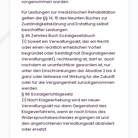
vorgenommen wurden.
Für Leistungen zur medizinischen Rehabilitation
gelten die §§ 14, 15 des Neunten Buches zur
Zuständigkeitsklärung und Erstattung selbst
beschaffter Leistungen.
§ 45 Zehntes Buch Sozialgesetzbuch
(1) Soweit ein Verwaltungsakt, der ein Recht
oder einen rechtlich erheblichen Vorteil
begründet oder bestätigt hat (begünstigender
Verwaltungsakt), rechtswidrig ist, darf er, auch
nachdem er unanfechtbar geworden ist, nur
unter den Einschränkungen der Absätze 2 bis 4
ganz oder teilweise mit Wirkung für die Zukunft
oder für die Vergangenheit zurückgenommen
werden.
§ 96 Sozialgerichtsgesetz
(1) Nach Klageerhebung wird ein neuer
Verwaltungsakt nur dann Gegenstand des
Klageverfahrens, wenn er nach Erlass des
Widerspruchsbescheides ergangen ist und
den angefochtenen Verwaltungsakt abändert
oder ersetzt.