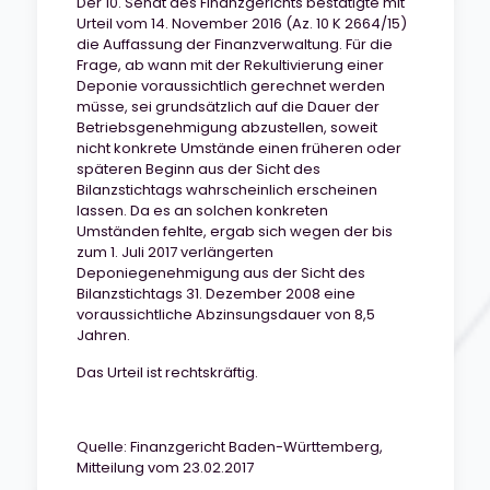
Der 10. Senat des Finanzgerichts bestätigte mit
Urteil vom 14. November 2016 (Az. 10 K 2664/15)
die Auffassung der Finanzverwaltung. Für die
Frage, ab wann mit der Rekultivierung einer
Deponie voraussichtlich gerechnet werden
müsse, sei grundsätzlich auf die Dauer der
Betriebsgenehmigung abzustellen, soweit
nicht konkrete Umstände einen früheren oder
späteren Beginn aus der Sicht des
Bilanzstichtags wahrscheinlich erscheinen
lassen. Da es an solchen konkreten
Umständen fehlte, ergab sich wegen der bis
zum 1. Juli 2017 verlängerten
Deponiegenehmigung aus der Sicht des
Bilanzstichtags 31. Dezember 2008 eine
voraussichtliche Abzinsungsdauer von 8,5
Jahren.
Das Urteil ist rechtskräftig.
Quelle: Finanzgericht Baden-Württemberg,
Mitteilung vom 23.02.2017