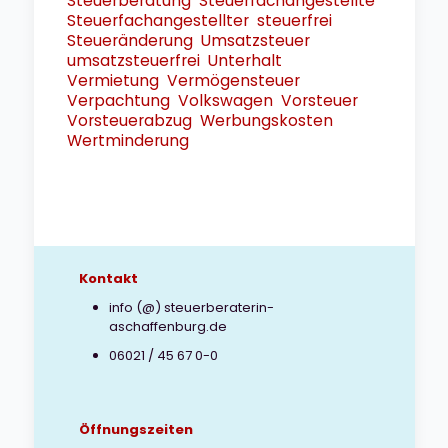
Steuerberatung
Steuerfachangestellte
Steuerfachangestellter
steuerfrei
Steueränderung
Umsatzsteuer
umsatzsteuerfrei
Unterhalt
Vermietung
Vermögensteuer
Verpachtung
Volkswagen
Vorsteuer
Vorsteuerabzug
Werbungskosten
Wertminderung
Kontakt
info (@) steuerberaterin-
aschaffenburg.de
06021 / 45 67 0-0
Öffnungszeiten