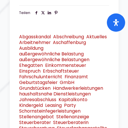
Teilen
Abgasskandal
Abschreibung
Aktuelles
Arbeitnehmer
Aschaffenburg
Ausbildung
außergewöhnliche Belastung
außergewöhnliche Belastungen
Ehegatten
Einkommensteuer
Einspruch
Erbschaftsteuer
Fahrschulunterricht
Finanzamt
Geburtstagsfeier
GmbH
Grundstücken
Handwerkerleistungen
haushaltsnahe Dienstleistungen
Jahresabschluss
Kapitalkonto
Kindergeld
Leasing
Party
Schornsteinfegerleistungen
Stellenangebot
Stellenanzeige
Steuerberater
Steuerberaterin