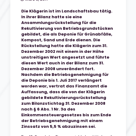
Die Klägerin ist im Landschaftsbau tätig.
In ihrer Bilanz hatte sie eine
Ansammlungsrückstellung für die
Rekultivierung von Betriebsgrundstücken
gebildet, die als Deponie für Grünabfälle,
Kompost, Sand und Erde dienen. Die
Rückstellung hatte die Klägerin zum 31.
Dezember 2002 mit einem in der Höhe
unstreitigen Wert angesetzt und führte
diesen Wert auch in der Bilanz zum 31.
Dezember 2008 unverändert fort.
Nachdem die Betriebsgenehmigung für
die Deponie bis 1. Juli 2017 verlängert
worden war, vertrat das Finanzamt die
Auffassung, dass die von der Klägerin
gebildete Rekultivierungsrückstellung
zum Bilanzstichtag 31. Dezember 2008
nach § 6 Abs. 1 Nr. 3a des
Einkommensteuergesetzes bis zum Ende
der Betriebsgenehmigung mit einem
Zinssatz von 5,5 % abzuzinsen sei.