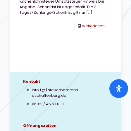
Kirchenlohnsteuer Umsatzsteuer Hinweis Die
Abgabe-Schonfrist ist abgeschafft. Die 3-
Tages-Zahlungs-Schonfrist gilt nur
[…]
-
weiterlesen...
Steuertermi
Oktober
Kontakt
info (@) steuerberaterin-
aschaffenburg.de
06021 / 45 67 0-0
Öffnungszeiten