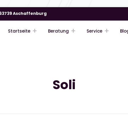
| 63739 Aschaffenburg
Startseite
Beratung
Service
Blo
Soli