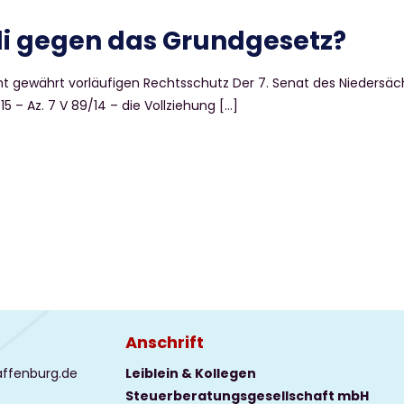
oli gegen das Grundgesetz?
cht gewährt vorläufigen Rechtsschutz Der 7. Senat des Niedersäc
 – Az. 7 V 89/14 – die Vollziehung
[…]
Anschrift
affenburg.de
Leiblein & Kollegen
Steuerberatungsgesellschaft mbH