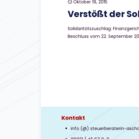
Oktober 19, 2015
Verstößt der S
Solidaritätszuschlag: Finanzgeri
Beschluss vom 22. September 2015
Kontakt
info (@) steuerberaterin-asch