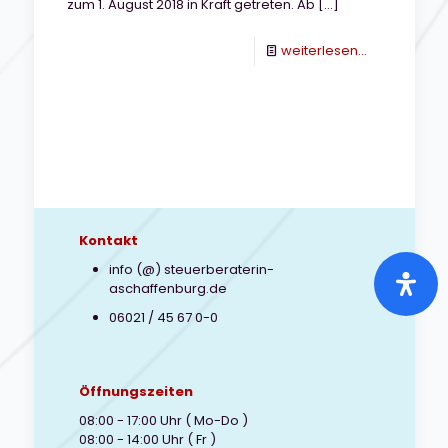
zum 1. August 2018 in Kraft getreten. Ab
[…]
-
weiterlesen...
Bayerisches
Familiengel
Kontakt
info (@) steuerberaterin-
aschaffenburg.de
06021 / 45 67 0-0
Öffnungszeiten
08:00 - 17:00 Uhr ( Mo-Do )
08:00 - 14:00 Uhr ( Fr )