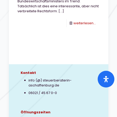
Bundeswirtschaftsministers im Trend.
Tatsächlich ist dies eine interessante, aber nicht
verbreitete Rechtsform.
[…]
-
weiterlesen...
Gründung
einer
Genossensc
Kontakt
info (@) steuerberaterin-
aschaffenburg.de
06021 / 45 67 0-0
Öffnungszeiten