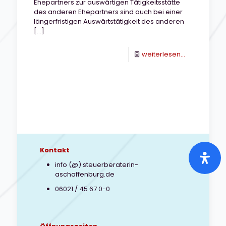
Ehepartners zur auswärtigen Tätigkeitsstätte
des anderen Ehepartners sind auch bei einer
längerfristigen Auswärtstätigkeit des anderen
[…]
-
weiterlesen...
Besuchsfahr
des
Ehegatten
Kontakt
info (@) steuerberaterin-
aschaffenburg.de
06021 / 45 67 0-0