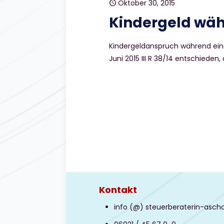
Oktober 30, 2015
Kindergeld wä
Kindergeldanspruch während eine
Juni 2015 III R 38/14 entschieden, 
Kontakt
info (@) steuerberaterin-asch