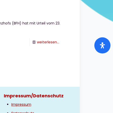
zhofs (BFH) hat mit Urteil vom 23.
-
weiterlesen...
Kindergeld
während
Auslandsstudium
Impressum/Datenschutz
Impressum