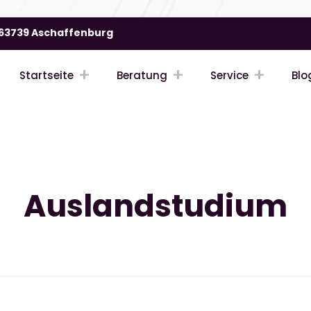
| 63739 Aschaffenburg
Startseite
Beratung
Service
Blo
Auslandstudium