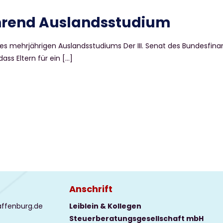
hrend Auslandsstudium
s mehrjährigen Auslandsstudiums Der III. Senat des Bundesfinan
dass Eltern für ein
[…]
Anschrift
affenburg.de
Leiblein & Kollegen
Steuerberatungsgesellschaft mbH