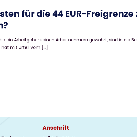
ten für die 44 EUR-Freigrenze 
n?
ie ein Arbeitgeber seinen Arbeitnehmern gewährt, sind in die B
 hat mit Urteil vom
[…]
Anschrift