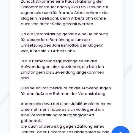
Zunächst komme eine Pauschalierung der
Einkommensteuer nach § 37b EStG sowohl für
eigene als auch für fremde Arbeitnehmer der
Klägerin in Betracht, denn Arbeitslohn könne
auch von dritter Seite gezahlt werden.
Da die Veranstaltung gerade eine Belohnung
für besondere Bemühungen um die
Umsetzung des Jahresmottos der Klägerin
war, führe sie zu Arbeitslohn.
In die Bemessungsgrundlage seien alle
Aufwendungen einzubeziehen, die bei den
Empfängern als Zuwendung angekommen
sind.
Dies seien im Streitfall auch die Aufwendungen
für den äußeren Rahmen der Veranstaltung.
Anders als etwa bei einer Jubiläumsfeier eines
Unternehmens habe es sich vorliegend um
eine Veranstaltung marktgängiger Art
gehandelt,
die auch anderweitig gegen Zahlung eines
Eintritts- oder Ticketpreises angeboten würde.