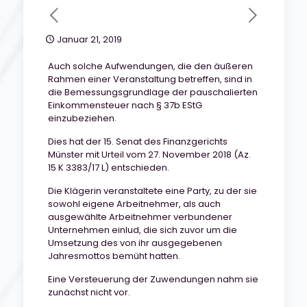
Januar 21, 2019
Auch solche Aufwendungen, die den äußeren
Rahmen einer Veranstaltung betreffen, sind in
die Bemessungsgrundlage der pauschalierten
Einkommensteuer nach § 37b EStG
einzubeziehen.
Dies hat der 15. Senat des Finanzgerichts
Münster mit Urteil vom 27. November 2018 (Az.
15 K 3383/17 L) entschieden.
Die Klägerin veranstaltete eine Party, zu der sie
sowohl eigene Arbeitnehmer, als auch
ausgewählte Arbeitnehmer verbundener
Unternehmen einlud, die sich zuvor um die
Umsetzung des von ihr ausgegebenen
Jahresmottos bemüht hatten.
Eine Versteuerung der Zuwendungen nahm sie
zunächst nicht vor.